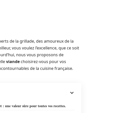
erts de la grillade, des amoureux de la
lleur, vous voulez l’excellence, que ce soit
ourd’hui, nous vous proposons de
elle
viande
choisirez-vous pour vos
ncontournables de la cuisine française.
t : une valeur sûre pour toutes vos recettes.