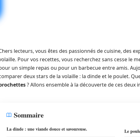
Chers lecteurs, vous êtes des passionnés de cuisine, des exp
volaille. Pour vos recettes, vous recherchez sans cesse le mei
pour un simple repas ou pour un barbecue entre amis. Auj
comparer deux stars de la volaille : la dinde et le poulet. Qu
brochettes
? Allons ensemble à la découverte de ces deux i
Sommaire
La dinde : une viande douce et savoureuse.
Le poule