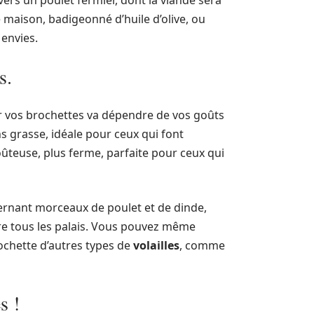
vers un poulet fermier, dont la viande sera
maison, badigeonné d’huile d’olive, ou
 envies.
s.
our vos brochettes va dépendre de vos goûts
s grasse, idéale pour ceux qui font
goûteuse, plus ferme, parfaite pour ceux qui
ernant morceaux de poulet et de dinde,
re tous les palais. Vous pouvez même
rochette d’autres types de
volailles
, comme
s !