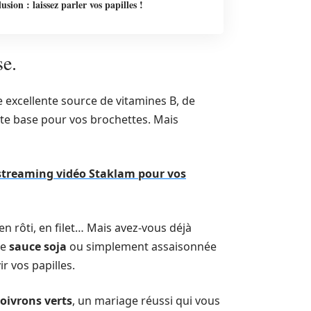
usion : laissez parler vos papilles !
se.
 excellente source de vitamines B, de
nte base pour vos brochettes. Mais
 streaming vidéo Staklam pour vos
n rôti, en filet… Mais avez-vous déjà
ne
sauce soja
ou simplement assaisonnée
ir vos papilles.
oivrons verts
, un mariage réussi qui vous