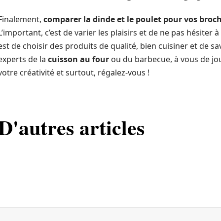
Finalement,
comparer la dinde et le poulet pour vos broc
L’important, c’est de varier les plaisirs et de ne pas hésiter à
est de choisir des produits de qualité, bien cuisiner et de 
experts de la
cuisson au four
ou du barbecue, à vous de joue
votre créativité et surtout, régalez-vous !
D'autres articles