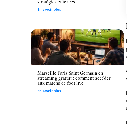
stratégies efficaces
En savoir plus
Loisirs
Marseille Paris Saint Germain en
streaming gratuit : comment accéder
aux matchs de foot live
En savoir plus