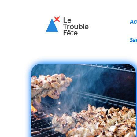
Ac
Sa