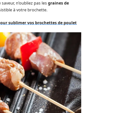
saveur, n’oubliez pas les
graines de
istible à votre brochette.
ur sublimer vos brochettes de poulet