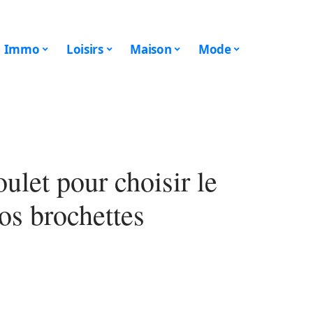
Immo
Loisirs
Maison
Mode
ulet pour choisir le
os brochettes