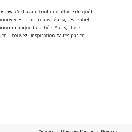
hettes
, c’est avant tout une affaire de goût.
 innover. Pour un repas réussi, l’essentiel
savourer chaque bouchée. Alors, chers
r ! Trouvez l’inspiration, faites parler
Contact
Mentions légales
Sitemap