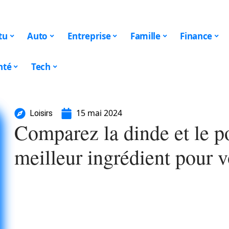
tu
Auto
Entreprise
Famille
Finance
nté
Tech
15 mai 2024
Loisirs
Comparez la dinde et le po
meilleur ingrédient pour v