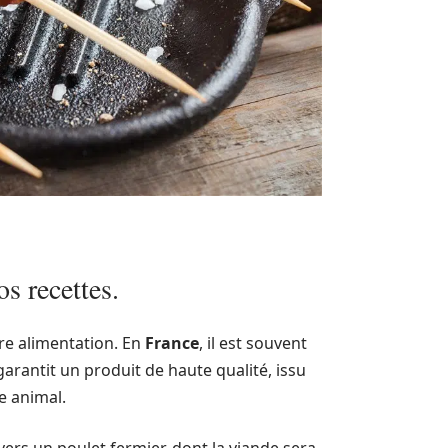
os recettes.
re alimentation. En
France
, il est souvent
 garantit un produit de haute qualité, issu
e animal.