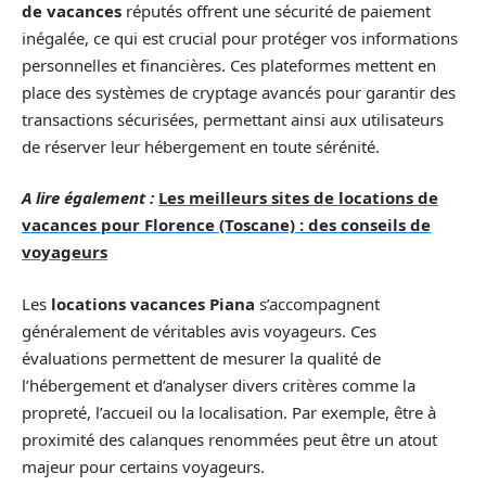
de vacances
réputés offrent une sécurité de paiement
inégalée, ce qui est crucial pour protéger vos informations
personnelles et financières. Ces plateformes mettent en
place des systèmes de cryptage avancés pour garantir des
transactions sécurisées, permettant ainsi aux utilisateurs
de réserver leur hébergement en toute sérénité.
A lire également :
Les meilleurs sites de locations de
vacances pour Florence (Toscane) : des conseils de
voyageurs
Les
locations vacances Piana
s’accompagnent
généralement de véritables avis voyageurs. Ces
évaluations permettent de mesurer la qualité de
l’hébergement et d’analyser divers critères comme la
propreté, l’accueil ou la localisation. Par exemple, être à
proximité des calanques renommées peut être un atout
majeur pour certains voyageurs.