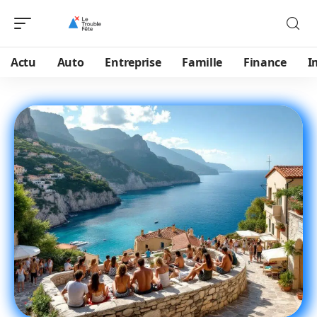
Actu
Auto
Entreprise
Famille
Finance
I