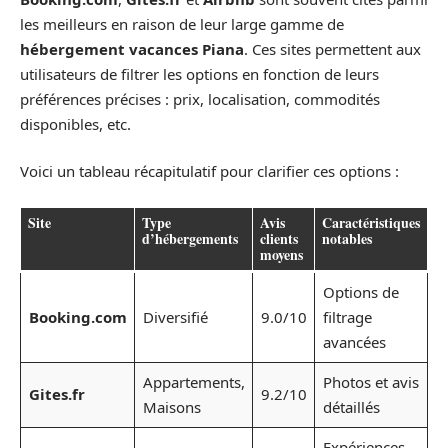
les meilleurs en raison de leur large gamme de
hébergement vacances Piana
. Ces sites permettent aux
utilisateurs de filtrer les options en fonction de leurs
préférences précises : prix, localisation, commodités
disponibles, etc.
Voici un tableau récapitulatif pour clarifier ces options :
Site
Type
Avis
Caractéristiques
d’hébergements
clients
notables
moyens
Options de
Booking.com
Diversifié
9.0/10
filtrage
avancées
Appartements,
Photos et avis
Gites.fr
9.2/10
Maisons
détaillés
Expériences