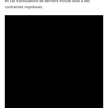
en cas d’annulations de dernière minute dues à des
contraintes imprévues.