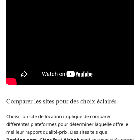
Comparer les sites pour des choix éclairés
Choisir un site de location implique de comparer
différentes plateformes pour déterminer laquelle offre le
meilleur rapport qualité-prix. Des sites tels que
Booking.com
,
Gites.fr
et
Airbnb
sont souvent cités parmi