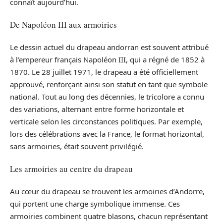
connaît aujourd’hui.
De Napoléon III aux armoiries
Le dessin actuel du drapeau andorran est souvent attribué
à l’empereur français Napoléon III, qui a régné de 1852 à
1870. Le 28 juillet 1971, le drapeau a été officiellement
approuvé, renforçant ainsi son statut en tant que symbole
national. Tout au long des décennies, le tricolore a connu
des variations, alternant entre forme horizontale et
verticale selon les circonstances politiques. Par exemple,
lors des célébrations avec la France, le format horizontal,
sans armoiries, était souvent privilégié.
Les armoiries au centre du drapeau
Au cœur du drapeau se trouvent les armoiries d’Andorre,
qui portent une charge symbolique immense. Ces
armoiries combinent quatre blasons, chacun représentant