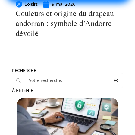
9 mai 2026
Loisirs
Couleurs et origine du drapeau
andorran : symbole d’Andorre
dévoilé
RECHERCHE
À RETENIR
Entreprise