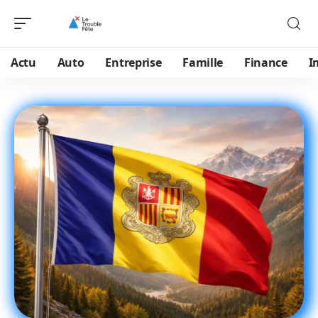
Actu
Auto
Entreprise
Famille
Finance
I