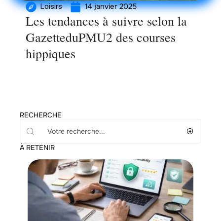
14 janvier 2025
Loisirs
Les tendances à suivre selon la
GazetteduPMU2 des courses
hippiques
RECHERCHE
À RETENIR
Entreprise