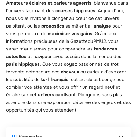
Amateurs éclairés et parieurs aguerris
, bienvenue dans
l’univers fascinant des
courses hippiques
. Aujourd’hui,
nous vous invitons à plonger au cœur de cet univers
palpitant, où les
pronostics
se mêlent à l’
analyse
pour
vous permettre de
maximiser vos gains
. Grâce aux
informations précieuses de la GazetteduPMU2, vous
serez mieux armés pour comprendre les
tendances
actuelles
et naviguer avec succès dans le monde des
paris hippiques
. Que vous soyez passionnés de
trot
,
fervents défenseurs des
chevaux
ou curieux d’explorer
les subtilités du
turf français
, cet article est conçu pour
combler vos attentes et vous offrir un regard neuf et
éclairé sur cet
univers captivant
. Plongeons sans plus
attendre dans une exploration détaillée des enjeux et des
opportunités qui vous attendent.
Sommaire