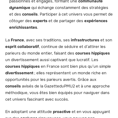
passionnés et engagés, formant une
communauté
dynamique
qui échange constamment des stratégies
et des
conseils
. Participer à cet univers vous permet de
côtoyer des
experts
et de partager des
expériences
enrichissantes
.
La
France
, avec ses traditions, ses
infrastructures
et son
esprit collaboratif
, continue de séduire et d’attirer les
parieurs du monde entier, faisant des
courses hippiques
un divertissement aussi captivant que lucratif. Les
courses hippiques
en France sont bien plus qu’un simple
divertissement
; elles représentent un monde riche en
opportunités pour les parieurs avertis. Grâce aux
conseils
avisés de la GazetteduPMU2 et à une approche
méthodique, vous êtes bien équipés pour naviguer dans
cet univers fascinant avec succès.
En adoptant une attitude
proactive
et en vous appuyant