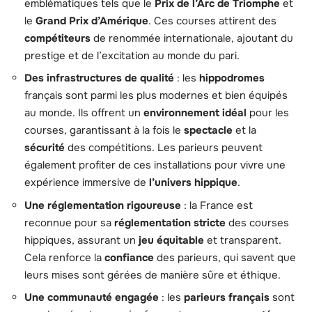
emblématiques tels que le
Prix de l’Arc de Triomphe
et
le
Grand Prix d’Amérique
. Ces courses attirent des
compétiteurs
de renommée internationale, ajoutant du
prestige et de l’excitation au monde du pari.
Des infrastructures de qualité
: les
hippodromes
français sont parmi les plus modernes et bien équipés
au monde. Ils offrent un
environnement idéal
pour les
courses, garantissant à la fois le
spectacle
et la
sécurité
des compétitions. Les parieurs peuvent
également profiter de ces installations pour vivre une
expérience immersive de
l’univers hippique
.
Une réglementation rigoureuse
: la France est
reconnue pour sa
réglementation stricte
des courses
hippiques, assurant un
jeu équitable
et transparent.
Cela renforce la
confiance
des parieurs, qui savent que
leurs mises sont gérées de manière sûre et éthique.
Une communauté engagée
: les
parieurs français
sont