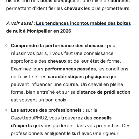
disposition des
outils d’analyse
et une mine de
données
permettant d’identifier les
chevaux
les plus prometteurs.
A voir aussi :
Les tendances incontournables des boites
de nuit à Montpellier en 2026
Comprendre la performance des chevaux
: pour
réussir vos paris, il vous faut une connaissance
approfondie des
chevaux
et de leur état de forme.
Examinez leurs
performances passées
, les conditions
de la piste et les
caractéristiques physiques
qui
peuvent influencer une course. Un cheval en pleine
forme, bien entraîné et sur sa
distance de prédilection
est souvent un bon choix.
Les astuces des professionnels
: sur la
GazetteduPMU2, vous trouverez des
conseils
d’experts
qui vous guideront dans vos pronostics. Ces
professionnels analysent le
turf
avec une rigueur