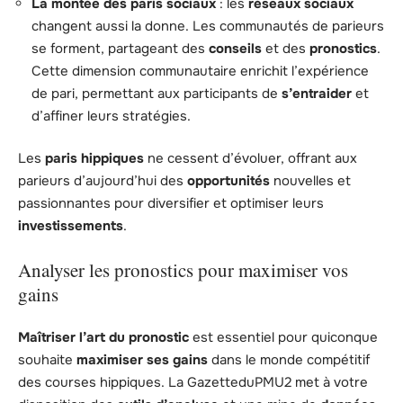
La montée des paris sociaux
: les
réseaux sociaux
changent aussi la donne. Les communautés de parieurs
se forment, partageant des
conseils
et des
pronostics
.
Cette dimension communautaire enrichit l’expérience
de pari, permettant aux participants de
s’entraider
et
d’affiner leurs stratégies.
Les
paris hippiques
ne cessent d’évoluer, offrant aux
parieurs d’aujourd’hui des
opportunités
nouvelles et
passionnantes pour diversifier et optimiser leurs
investissements
.
Analyser les pronostics pour maximiser vos
gains
Maîtriser l’art du pronostic
est essentiel pour quiconque
souhaite
maximiser ses gains
dans le monde compétitif
des courses hippiques. La GazetteduPMU2 met à votre