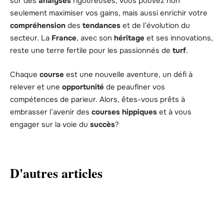
sur des
analyses
rigoureuses, vous pouvez non
seulement maximiser vos gains, mais aussi enrichir votre
compréhension
des
tendances
et de l’évolution du
secteur. La
France
, avec son
héritage
et ses innovations,
reste une terre fertile pour les passionnés de
turf
.
Chaque
course
est une nouvelle aventure, un défi à
relever et une
opportunité
de peaufiner vos
compétences de parieur. Alors, êtes-vous prêts à
embrasser l’avenir des
courses hippiques
et à vous
engager sur la voie du
succès
?
D'autres articles