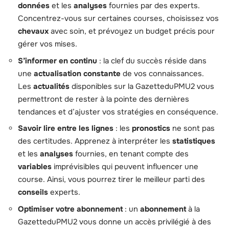
données
et les
analyses
fournies par des experts.
Concentrez-vous sur certaines courses, choisissez vos
chevaux
avec soin, et prévoyez un budget précis pour
gérer vos mises.
S’informer en continu
: la clef du succès réside dans
une
actualisation constante
de vos connaissances.
Les
actualités
disponibles sur la GazetteduPMU2 vous
permettront de rester à la pointe des dernières
tendances et d’ajuster vos stratégies en conséquence.
Savoir lire entre les lignes
: les
pronostics
ne sont pas
des certitudes. Apprenez à interpréter les
statistiques
et les
analyses
fournies, en tenant compte des
variables
imprévisibles qui peuvent influencer une
course. Ainsi, vous pourrez tirer le meilleur parti des
conseils
experts.
Optimiser votre abonnement
: un
abonnement
à la
GazetteduPMU2 vous donne un accès privilégié à des