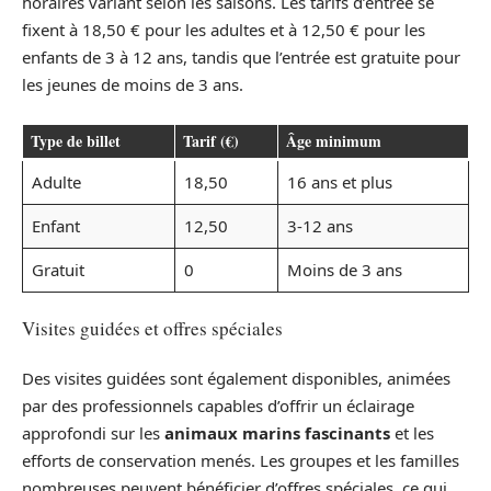
horaires variant selon les saisons. Les tarifs d’entrée se
fixent à 18,50 € pour les adultes et à 12,50 € pour les
enfants de 3 à 12 ans, tandis que l’entrée est gratuite pour
les jeunes de moins de 3 ans.
Type de billet
Tarif (€)
Âge minimum
Adulte
18,50
16 ans et plus
Enfant
12,50
3-12 ans
Gratuit
0
Moins de 3 ans
Visites guidées et offres spéciales
Des visites guidées sont également disponibles, animées
par des professionnels capables d’offrir un éclairage
approfondi sur les
animaux marins fascinants
et les
efforts de conservation menés. Les groupes et les familles
nombreuses peuvent bénéficier d’offres spéciales, ce qui