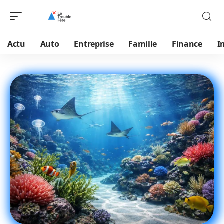
Actu
Auto
Entreprise
Famille
Finance
I