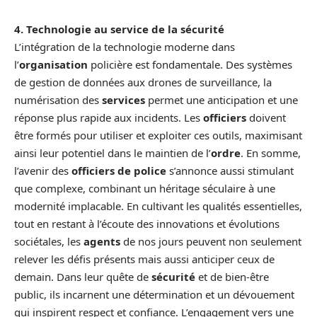
4. Technologie au service de la sécurité
L’intégration de la technologie moderne dans
l’
organisation
policière est fondamentale. Des systèmes
de gestion de données aux drones de surveillance, la
numérisation des
services
permet une anticipation et une
réponse plus rapide aux incidents. Les
officiers
doivent
être formés pour utiliser et exploiter ces outils, maximisant
ainsi leur potentiel dans le maintien de l’
ordre
. En somme,
l’avenir des
officiers de police
s’annonce aussi stimulant
que complexe, combinant un héritage séculaire à une
modernité implacable. En cultivant les qualités essentielles,
tout en restant à l’écoute des innovations et évolutions
sociétales, les
agents
de nos jours peuvent non seulement
relever les défis présents mais aussi anticiper ceux de
demain. Dans leur quête de
sécurité
et de bien-être
public, ils incarnent une détermination et un dévouement
qui inspirent respect et confiance. L’engagement vers une