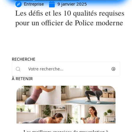
9 janvier 2025
Entreprise
Les défis et les 10 qualités requises
pour un officier de Police moderne
RECHERCHE
À RETENIR
Loisirs
Les meilleurs exercices de musculation à