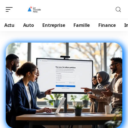
Actu
Auto
Entreprise
Famille
Finance
I