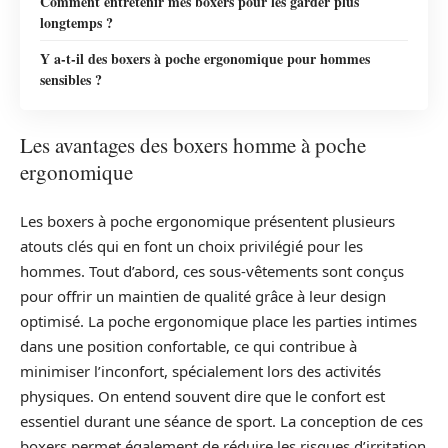
Comment entretenir mes boxers pour les garder plus
longtemps ?
Y a-t-il des boxers à poche ergonomique pour hommes
sensibles ?
Les avantages des boxers homme à poche
ergonomique
Les boxers à poche ergonomique présentent plusieurs
atouts clés qui en font un choix privilégié pour les
hommes. Tout d’abord, ces sous-vêtements sont conçus
pour offrir un maintien de qualité grâce à leur design
optimisé. La poche ergonomique place les parties intimes
dans une position confortable, ce qui contribue à
minimiser l’inconfort, spécialement lors des activités
physiques. On entend souvent dire que le confort est
essentiel durant une séance de sport. La conception de ces
boxers permet également de réduire les risques d’irritation