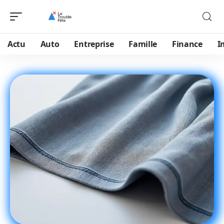
Actu
Auto
Entreprise
Famille
Finance
I