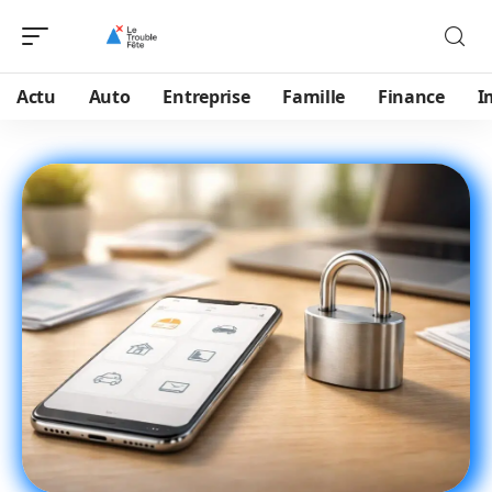
Actu
Auto
Entreprise
Famille
Finance
I