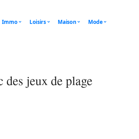
Immo
Loisirs
Maison
Mode
c des jeux de plage