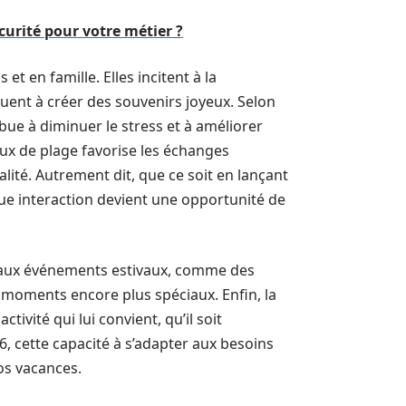
curité pour votre métier ?
 et en famille. Elles incitent à la
buent à créer des souvenirs joyeux. Selon
ue à diminuer le stress et à améliorer
eux de plage favorise les échanges
lité. Autrement dit, que ce soit en lançant
que interaction devient une opportunité de
s aux événements estivaux, comme des
 moments encore plus spéciaux. Enfin, la
ivité qui lui convient, qu’il soit
, cette capacité à s’adapter aux besoins
os vacances.