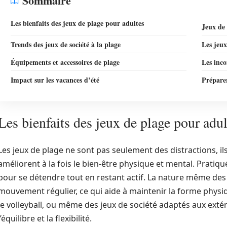
Sommaire
Les bienfaits des jeux de plage pour adultes
Jeux de 
Trends des jeux de société à la plage
Les jeux
Équipements et accessoires de plage
Les inco
Impact sur les vacances d’été
Préparer
Les bienfaits des jeux de plage pour adul
Les jeux de plage ne sont pas seulement des distractions, il
améliorent à la fois le bien-être physique et mental. Pratiqués
pour se détendre tout en restant actif. La nature même des 
mouvement régulier, ce qui aide à maintenir la forme physiqu
le volleyball, ou même des jeux de société adaptés aux extér
l’équilibre et la flexibilité.