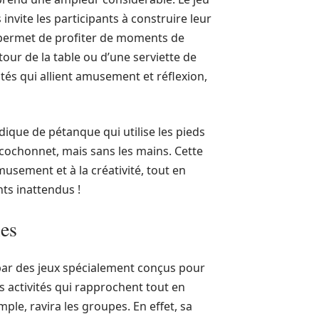
invite les participants à construire leur
l permet de profiter de moments de
tour de la table ou d’une serviette de
ités qui allient amusement et réflexion,
udique de pétanque qui utilise les pieds
 cochonnet, mais sans les mains. Cette
musement et à la créativité, tout en
ts inattendus !
les
par des jeux spécialement conçus pour
des activités qui rapprochent tout en
mple, ravira les groupes. En effet, sa