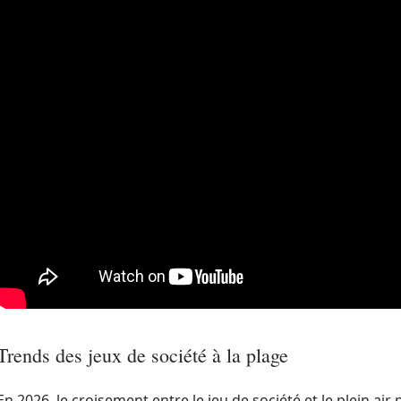
Trends des jeux de société à la plage
En 2026, le croisement entre le jeu de société et le plein ai