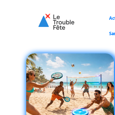
Ac
Sa