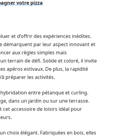
pagner votre pizza
er et d’offrir des expériences inédites.
 se démarquent par leur aspect innovant et
lancer aux règles simples mais
errain de défi. Solide et coloré, il invite
es apéros estivaux. De plus, la rapidité
à préparer les activités.
e hybridation entre pétanque et curling.
age, dans un jardin ou sur une terrasse.
t cet accessoire de loisirs idéal pour
ueurs.
 choix élégant. Fabriquées en bois, elles