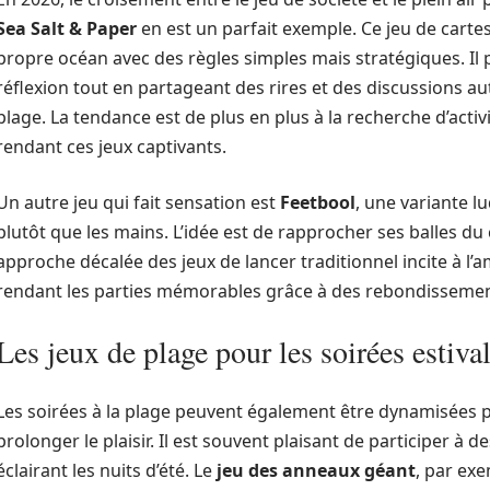
Sea Salt & Paper
en est un parfait exemple. Ce jeu de cartes 
propre océan avec des règles simples mais stratégiques. I
réflexion tout en partageant des rires et des discussions au
plage. La tendance est de plus en plus à la recherche d’activ
rendant ces jeux captivants.
Un autre jeu qui fait sensation est
Feetbool
, une variante l
plutôt que les mains. L’idée est de rapprocher ses balles du
approche décalée des jeux de lancer traditionnel incite à l’a
rendant les parties mémorables grâce à des rebondissemen
Les jeux de plage pour les soirées estiva
Les soirées à la plage peuvent également être dynamisées 
prolonger le plaisir. Il est souvent plaisant de participer à 
éclairant les nuits d’été. Le
jeu des anneaux géant
, par exe