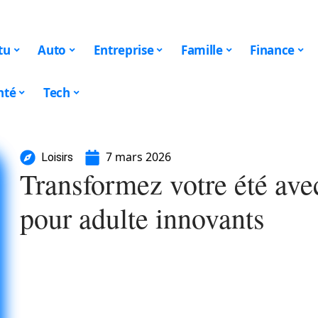
tu
Auto
Entreprise
Famille
Finance
nté
Tech
7 mars 2026
Loisirs
Transformez votre été ave
pour adulte innovants