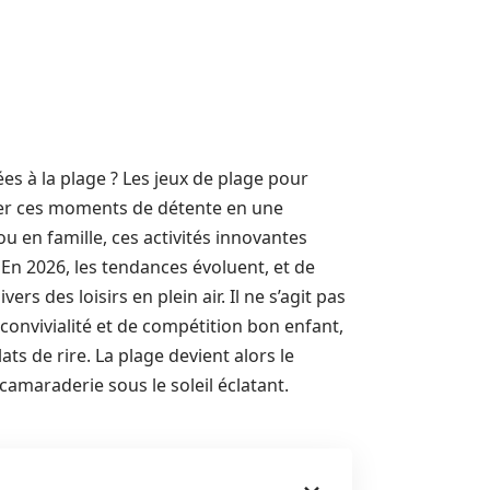
s à la plage ? Les jeux de plage pour
er ces moments de détente en une
u en famille, ces activités innovantes
 En 2026, les tendances évoluent, et de
rs des loisirs en plein air. Il ne s’agit pas
onvivialité et de compétition bon enfant,
s de rire. La plage devient alors le
 camaraderie sous le soleil éclatant.