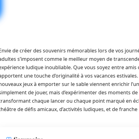
Envie de créer des souvenirs mémorables lors de vos journée
adultes s’imposent comme le meilleur moyen de transcend
expérience ludique inoubliable. Que vous soyez entre amis o
apportent une touche d’originalité à vos vacances estivales.
nouveaux jeux à emporter sur le sable viennent enrichir l’unive
simplement de jouer, mais d’expérimenter des moments de c
transformant chaque lancer ou chaque point marqué en éclat
théâtre de défis amicaux, d’activités ludiques, et de franche