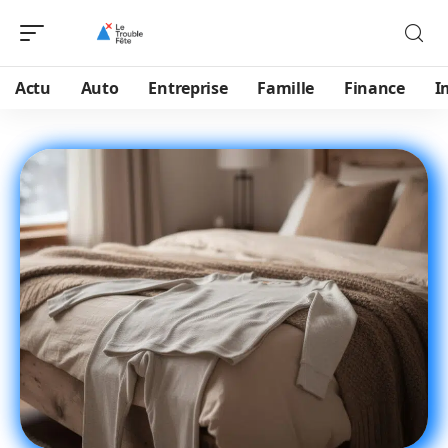
Actu
Auto
Entreprise
Famille
Finance
I