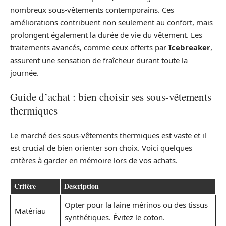
nombreux sous-vêtements contemporains. Ces
améliorations contribuent non seulement au confort, mais
prolongent également la durée de vie du vêtement. Les
traitements avancés, comme ceux offerts par
Icebreaker
,
assurent une sensation de fraîcheur durant toute la
journée.
Guide d’achat : bien choisir ses sous-vêtements
thermiques
Le marché des sous-vêtements thermiques est vaste et il
est crucial de bien orienter son choix. Voici quelques
critères à garder en mémoire lors de vos achats.
Critère
Description
Opter pour la laine mérinos ou des tissus
Matériau
synthétiques. Évitez le coton.