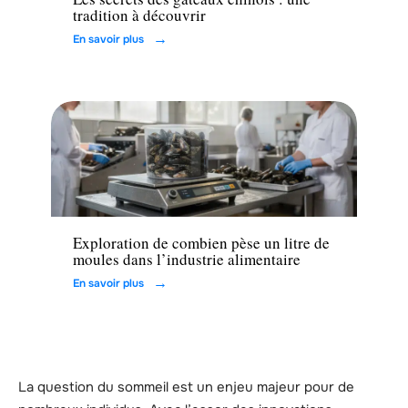
tradition à découvrir
En savoir plus
Loisirs
Exploration de combien pèse un litre de
moules dans l’industrie alimentaire
En savoir plus
La question du sommeil est un enjeu majeur pour de