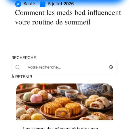
5 juillet 2026
Santé
Comment les meds bed influencent
votre routine de sommeil
RECHERCHE
À RETENIR
Loisirs
Les secrets des gâteaux chinois : une