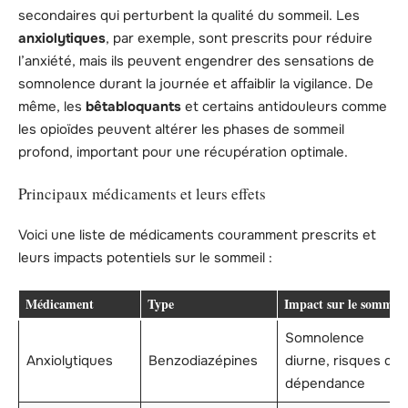
secondaires qui perturbent la qualité du sommeil. Les
anxiolytiques
, par exemple, sont prescrits pour réduire
l’anxiété, mais ils peuvent engendrer des sensations de
somnolence durant la journée et affaiblir la vigilance. De
même, les
bêtabloquants
et certains antidouleurs comme
les opioïdes peuvent altérer les phases de sommeil
profond, important pour une récupération optimale.
Principaux médicaments et leurs effets
Voici une liste de médicaments couramment prescrits et
leurs impacts potentiels sur le sommeil :
Médicament
Type
Impact sur le sommeil
Somnolence
Anxiolytiques
Benzodiazépines
diurne, risques de
dépendance