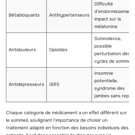
Difficulté
d’endormissement,
Bêtabloquants
Antihypertenseurs
impact sur la
mélatonine
Somnolence,
possible
Antidouleurs
Opioïdes
perturbation des
cycles de sommeil
Insomnie
potentielle,
Antidépresseurs
ISRS
syndrome des
jambes sans repos
Chaque catégorie de médicament a un effet différent sur
le sommeil, soulignant l’importance de choisir un
traitement adapté en fonction des besoins individuels des