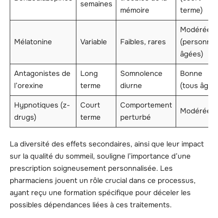
semaines
mémoire
terme)
Modérée
Mélatonine
Variable
Faibles, rares
(personne
âgées)
Antagonistes de
Long
Somnolence
Bonne
l’orexine
terme
diurne
(tous âges
Hypnotiques (z-
Court
Comportement
Modérée
drugs)
terme
perturbé
La diversité des effets secondaires, ainsi que leur impact
sur la qualité du sommeil, souligne l’importance d’une
prescription soigneusement personnalisée. Les
pharmaciens jouent un rôle crucial dans ce processus,
ayant reçu une formation spécifique pour déceler les
possibles dépendances liées à ces traitements.