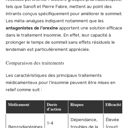
tels que Sanofi et Pierre Fabre, mettent au point des
intrants conçus spécifiquement pour améliorer le sommeil.
Les méta-analyses indiquent notamment que les
antagonistes de l’orexine
apportent une solution efficace
dans le traitement insomnie. En effet, leur capacité à
prolonger le temps de sommeil sans effets résiduels le
lendemain est particulièrement appréciée.
Comparaison des traitements
Les caractéristiques des principaux traitements
médicamenteux pour l’insomnie peuvent être mises en
relief comme suit :
Médicament
Durée
Risques
Efficacité
d’action
Dépendance,
Élevée
1-4
Benzodiazépines
troubles de la
(court