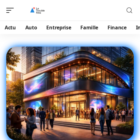
Actu
Auto
Entreprise
Famille
Finance
I