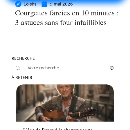
9 mai 2026
Loisirs
Courgettes farcies en 10 minutes :
3 astuces sans four infaillibles
RECHERCHE
À RETENIR
Loisirs
L’âge de Renaud le chanteur : une