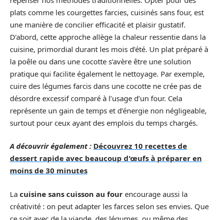
plats comme les courgettes farcies, cuisinés sans four, est
une manière de concilier efficacité et plaisir gustatif.
D’abord, cette approche allège la chaleur ressentie dans la
cuisine, primordial durant les mois d’été. Un plat préparé à
la poêle ou dans une cocotte s’avère être une solution
pratique qui facilite également le nettoyage. Par exemple,
cuire des légumes farcis dans une cocotte ne crée pas de
désordre excessif comparé à l’usage d’un four. Cela
représente un gain de temps et d’énergie non négligeable,
surtout pour ceux ayant des emplois du temps chargés.
A découvrir également :
Découvrez 10 recettes de
dessert rapide avec beaucoup d'œufs à préparer en
moins de 30 minutes
La
cuisine sans cuisson au four
encourage aussi la
créativité : on peut adapter les farces selon ses envies. Que
ce soit avec de la viande, des légumes, ou même des