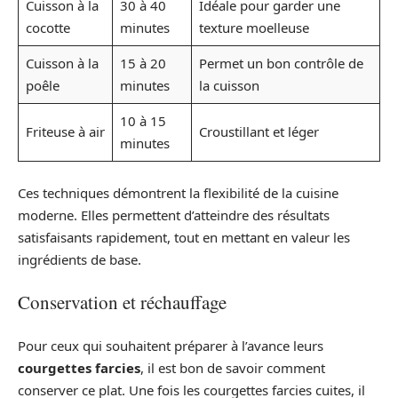
Cuisson à la
30 à 40
Idéale pour garder une
cocotte
minutes
texture moelleuse
Cuisson à la
15 à 20
Permet un bon contrôle de
poêle
minutes
la cuisson
10 à 15
Friteuse à air
Croustillant et léger
minutes
Ces techniques démontrent la flexibilité de la cuisine
moderne. Elles permettent d’atteindre des résultats
satisfaisants rapidement, tout en mettant en valeur les
ingrédients de base.
Conservation et réchauffage
Pour ceux qui souhaitent préparer à l’avance leurs
courgettes farcies
, il est bon de savoir comment
conserver ce plat. Une fois les courgettes farcies cuites, il