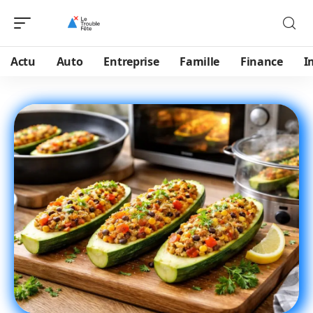
Actu
Auto
Entreprise
Famille
Finance
I