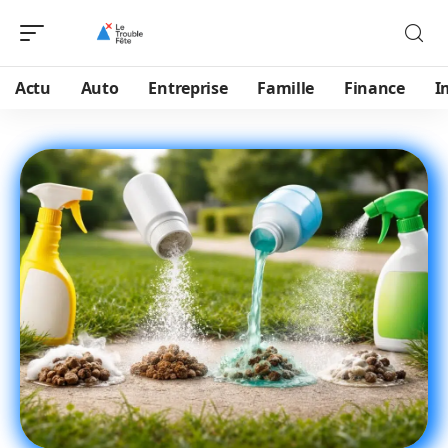
Actu
Auto
Entreprise
Famille
Finance
I