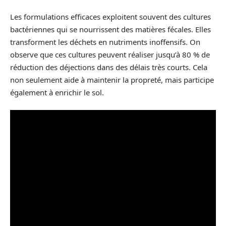
Les formulations efficaces exploitent souvent des cultures
bactériennes qui se nourrissent des matières fécales. Elles
transforment les déchets en nutriments inoffensifs. On
observe que ces cultures peuvent réaliser jusqu’à 80 % de
réduction des déjections dans des délais très courts. Cela
non seulement aide à maintenir la propreté, mais participe
également à enrichir le sol.