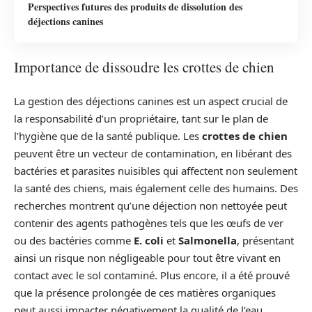
Perspectives futures des produits de dissolution des
déjections canines
Importance de dissoudre les crottes de chien
La gestion des déjections canines est un aspect crucial de
la responsabilité d’un propriétaire, tant sur le plan de
l’hygiène que de la santé publique. Les
crottes de chien
peuvent être un vecteur de contamination, en libérant des
bactéries et parasites nuisibles qui affectent non seulement
la santé des chiens, mais également celle des humains. Des
recherches montrent qu’une déjection non nettoyée peut
contenir des agents pathogènes tels que les œufs de ver
ou des bactéries comme
E. coli
et
Salmonella
, présentant
ainsi un risque non négligeable pour tout être vivant en
contact avec le sol contaminé. Plus encore, il a été prouvé
que la présence prolongée de ces matières organiques
peut aussi impacter négativement la qualité de l’eau