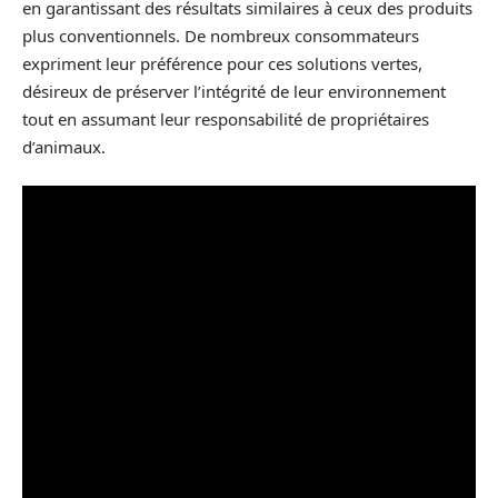
en garantissant des résultats similaires à ceux des produits
plus conventionnels. De nombreux consommateurs
expriment leur préférence pour ces solutions vertes,
désireux de préserver l’intégrité de leur environnement
tout en assumant leur responsabilité de propriétaires
d’animaux.