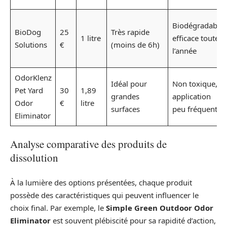
Biodégradable,
BioDog
25
Très rapide
1 litre
efficace toute
Solutions
€
(moins de 6h)
l’année
OdorKlenz
Idéal pour
Non toxique,
Pet Yard
30
1,89
grandes
application
Odor
€
litre
surfaces
peu fréquente
Eliminator
Analyse comparative des produits de
dissolution
À la lumière des options présentées, chaque produit
possède des caractéristiques qui peuvent influencer le
choix final. Par exemple, le
Simple Green Outdoor Odor
Eliminator
est souvent plébiscité pour sa rapidité d’action,