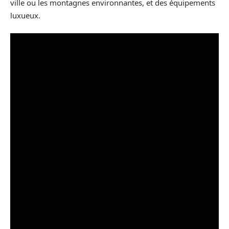
ville ou les montagnes environnantes, et des équipements
luxueux.