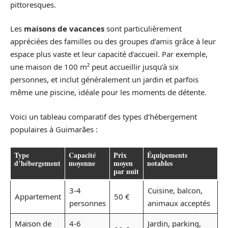
pittoresques.
Les
maisons de vacances
sont particulièrement
appréciées des familles ou des groupes d’amis grâce à leur
espace plus vaste et leur capacité d’accueil. Par exemple,
une maison de 100 m² peut accueillir jusqu’à six
personnes, et inclut généralement un jardin et parfois
même une piscine, idéale pour les moments de détente.
Voici un tableau comparatif des types d’hébergement
populaires à Guimarães :
Type
Capacité
Prix
Équipements
d’hébergement
moyenne
moyen
notables
par nuit
3-4
Cuisine, balcon,
Appartement
50 €
personnes
animaux acceptés
Maison de
4-6
Jardin, parking,