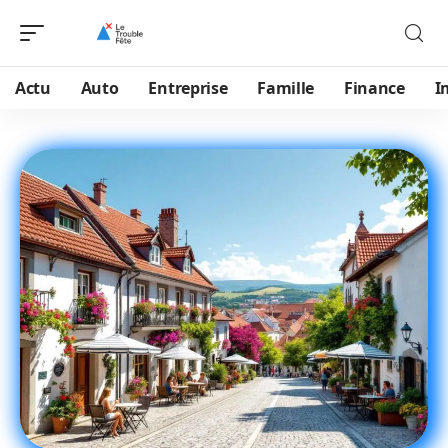
Actu
Auto
Entreprise
Famille
Finance
I