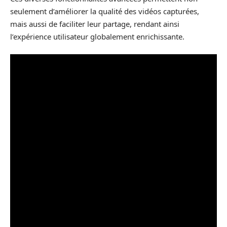
seulement d’améliorer la qualité des vidéos capturées,
mais aussi de faciliter leur partage, rendant ainsi
l’expérience utilisateur globalement enrichissante.