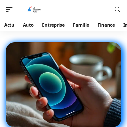
Actu
Auto
Entreprise
Famille
Finance
I