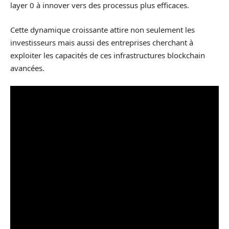
layer 0 à innover vers des processus plus efficaces.
Cette dynamique croissante attire non seulement les
investisseurs mais aussi des entreprises cherchant à
exploiter les capacités de ces infrastructures blockchain
avancées.