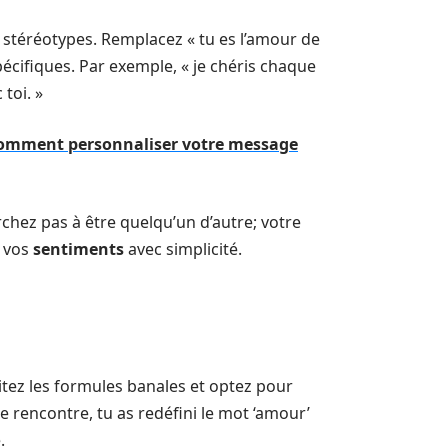
de stéréotypes. Remplacez « tu es l’amour de
écifiques. Par exemple, « je chéris chaque
toi. »
 comment personnaliser votre message
erchez pas à être quelqu’un d’autre; votre
e vos
sentiments
avec simplicité.
itez les formules banales et optez pour
 rencontre, tu as redéfini le mot ‘amour’
.