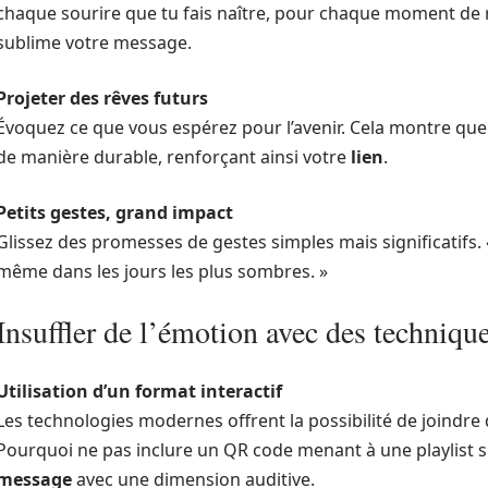
chaque sourire que tu fais naître, pour chaque moment de 
sublime votre message.
Projeter des rêves futurs
Évoquez ce que vous espérez pour l’avenir. Cela montre qu
de manière durable, renforçant ainsi votre
lien
.
Petits gestes, grand impact
Glissez des promesses de gestes simples mais significatifs. «
même dans les jours les plus sombres. »
Insuffler de l’émotion avec des techniq
Utilisation d’un format interactif
Les technologies modernes offrent la possibilité de joindre
Pourquoi ne pas inclure un QR code menant à une playlist spé
message
avec une dimension auditive.