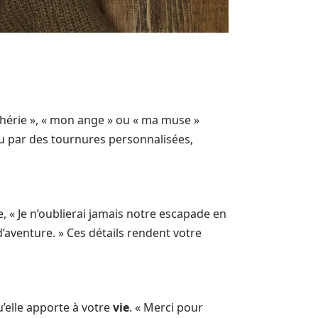
chérie », « mon ange » ou « ma muse »
ou par des tournures personnalisées,
, « Je n’oublierai jamais notre escapade en
’aventure. » Ces détails rendent votre
’elle apporte à votre
vie
. « Merci pour