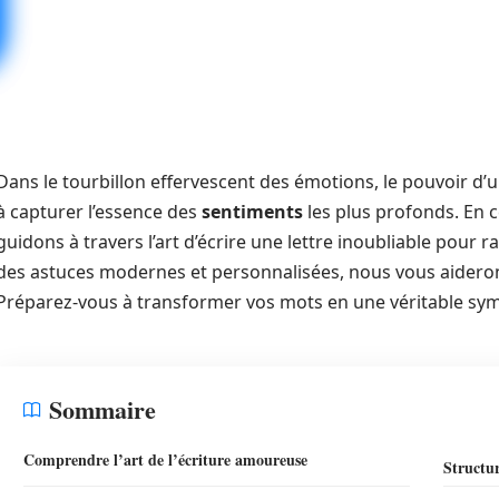
Dans le tourbillon effervescent des émotions, le pouvoir d’
à capturer l’essence des
sentiments
les plus profonds. En c
guidons à travers l’art d’écrire une lettre inoubliable pour ra
des astuces modernes et personnalisées, nous vous aideron
Préparez-vous à transformer vos mots en une véritable sy
Sommaire
Comprendre l’art de l’écriture amoureuse
Structur