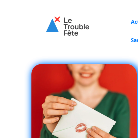
Ac
Sa