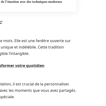
r de l’émotion avec des techniques modernes
e
e mots. Elle est une fenêtre ouverte sur
nique et indélébile. Cette tradition
ble l’intangible.
sformer votre quotidien
tion, il est crucial de la personnaliser.
avec les moments que vous avez partagés.
spéciale.