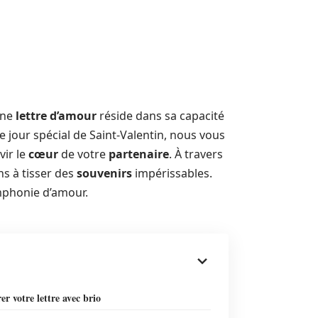
une
lettre d’amour
réside dans sa capacité
e jour spécial de Saint-Valentin, nous vous
vir le
cœur
de votre
partenaire
. À travers
s à tisser des
souvenirs
impérissables.
mphonie d’amour.
er votre lettre avec brio