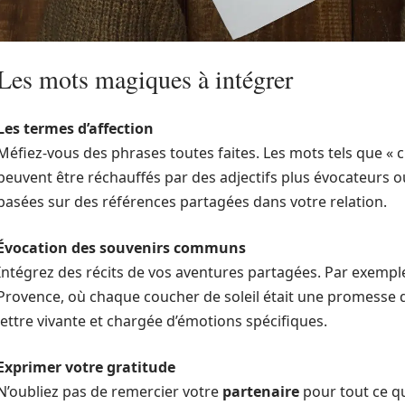
Les mots magiques à intégrer
Les termes d’affection
Méfiez-vous des phrases toutes faites. Les mots tels que « 
peuvent être réchauffés par des adjectifs plus évocateurs 
basées sur des références partagées dans votre relation.
Évocation des
souvenirs
communs
Intégrez des récits de vos aventures partagées. Par exemple
Provence, où chaque coucher de soleil était une promesse d
lettre vivante et chargée d’émotions spécifiques.
Exprimer votre gratitude
N’oubliez pas de remercier votre
partenaire
pour tout ce qu