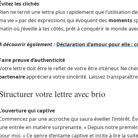
Évitez les clichés
Rien ne ternit une lettre plus rapidement que l’utilisation 
ma vie » par des expressions qui évoquent des
moments
sp
matin où j’éveille à tes côtés, prêt à conquérir le monde avec 
A découvrir également :
Déclaration d'amour pour elle :
Faire preuve d’authenticité
Votre lettre doit être le reflet de votre être intérieur. Ne ch
partenaire
appréciera votre sincérité. Laissez transparaîtr
Structurer votre lettre avec brio
L’ouverture qui captive
Commencez par une accroche qui saura éveiller l’intérêt. Év
une entrée en matière surprenante. « Depuis notre première
pour moi. » Ce genre d’entame captive et incite à lire la suite