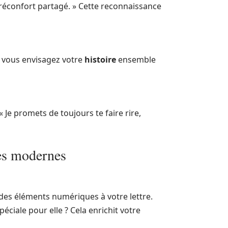
réconfort partagé. » Cette reconnaissance
e vous envisagez votre
histoire
ensemble
 Je promets de toujours te faire rire,
ues modernes
 des éléments numériques à votre lettre.
ciale pour elle ? Cela enrichit votre