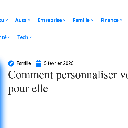
tu
Auto
Entreprise
Famille
Finance
nté
Tech
5 février 2026
Famille
Comment personnaliser vo
pour elle