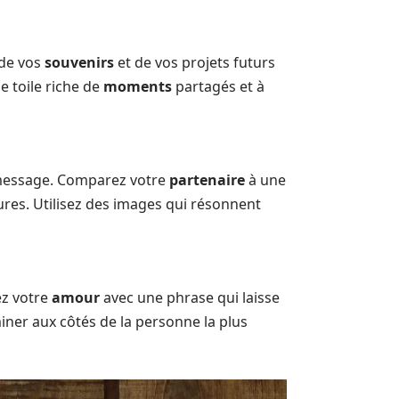
 de vos
souvenirs
et de vos projets futurs
e toile riche de
moments
partagés et à
 message. Comparez votre
partenaire
à une
cures. Utilisez des images qui résonnent
ez votre
amour
avec une phrase qui laisse
iner aux côtés de la personne la plus