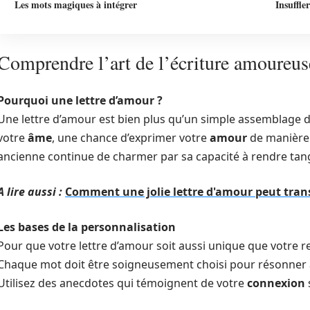
Les mots magiques à intégrer
Insuffle
Comprendre l’art de l’écriture amoureus
Pourquoi une lettre d’amour ?
Une lettre d’amour est bien plus qu’un simple assemblage d
votre
âme
, une chance d’exprimer votre
amour
de manière u
ancienne continue de charmer par sa capacité à rendre tangi
A lire aussi :
Comment une jolie lettre d'amour peut tran
Les bases de la personnalisation
Pour que votre lettre d’amour soit aussi unique que votre rela
Chaque mot doit être soigneusement choisi pour résonner 
Utilisez des anecdotes qui témoignent de votre
connexion