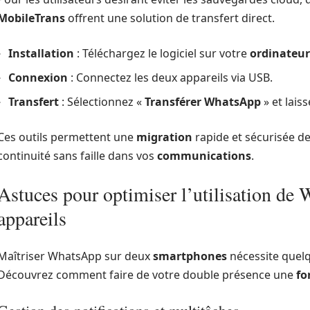
MobileTrans
offrent une solution de transfert direct.
Installation
: Téléchargez le logiciel sur votre
ordinateur
Connexion
: Connectez les deux appareils via USB.
Transfert
: Sélectionnez «
Transférer WhatsApp
» et laisse
Ces outils permettent une
migration
rapide et sécurisée d
continuité sans faille dans vos
communications
.
Astuces pour optimiser l’utilisation de
appareils
Maîtriser WhatsApp sur deux
smartphones
nécessite quel
Découvrez comment faire de votre double présence une
fo