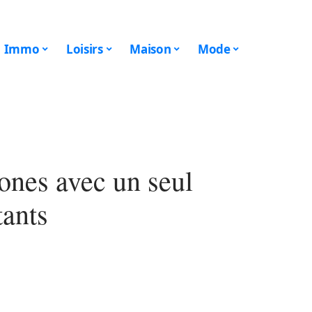
Immo
Loisirs
Maison
Mode
ones avec un seul
tants