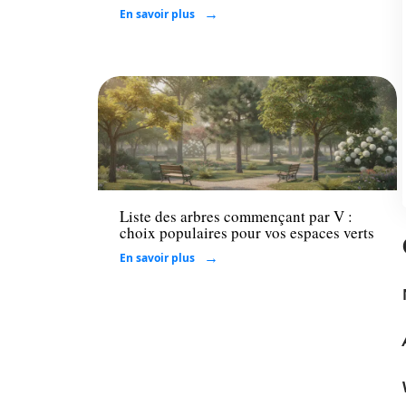
En savoir plus
Maison
Liste des arbres commençant par V :
choix populaires pour vos espaces verts
En savoir plus