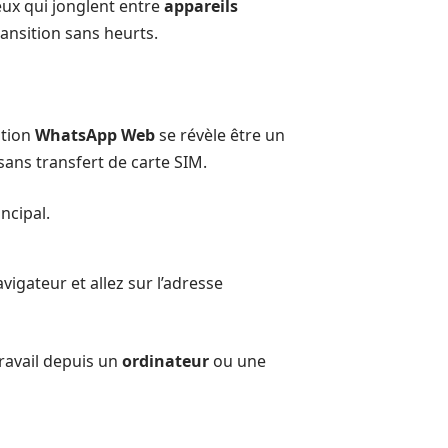
eux qui jonglent entre
appareils
ansition sans heurts.
ption
WhatsApp Web
se révèle être un
sans transfert de carte SIM.
ncipal.
vigateur et allez sur l’adresse
travail depuis un
ordinateur
ou une