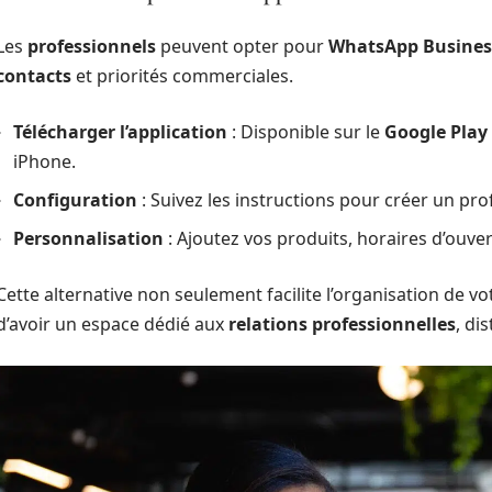
Les
professionnels
peuvent opter pour
WhatsApp Busines
contacts
et priorités commerciales.
Télécharger l’application
: Disponible sur le
Google Play
iPhone.
Configuration
: Suivez les instructions pour créer un prof
Personnalisation
: Ajoutez vos produits, horaires d’ouve
Cette alternative non seulement facilite l’organisation de vo
d’avoir un espace dédié aux
relations
professionnelles
, di