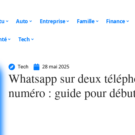
tu
Auto
Entreprise
Famille
Finance
nté
Tech
28 mai 2025
Tech
Whatsapp sur deux téléph
numéro : guide pour débu