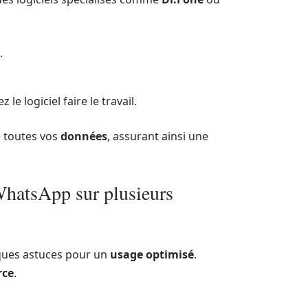
.
z le logiciel faire le travail.
e toutes vos
données
, assurant ainsi une
 WhatsApp sur plusieurs
ques astuces pour un
usage optimisé
.
rce
.