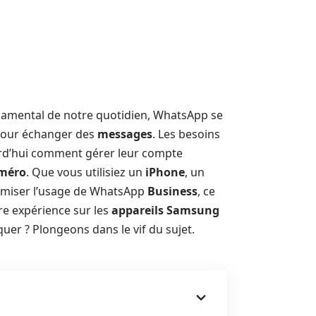
damental de notre quotidien, WhatsApp se
 pour échanger des
messages
. Les besoins
d’hui comment gérer leur compte
uméro
. Que vous utilisiez un
iPhone
, un
ximiser l’usage de WhatsApp
Business
, ce
re expérience sur les
appareils
Samsung
uer ? Plongeons dans le vif du sujet.