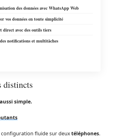
nisation des données avec WhatsApp Web
er vos données en toute simplicité
t direct avec des outils tiers
des notifications et multitâches
 distincts
aussi simple.
butants
 configuration fluide sur deux
téléphones
.