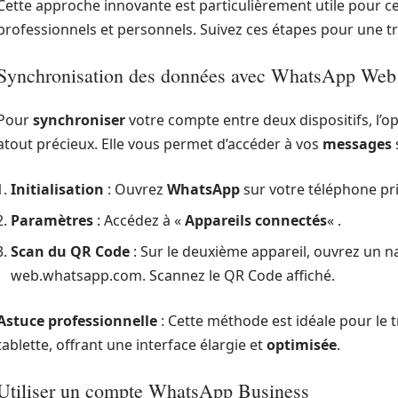
Cette approche innovante est particulièrement utile pour c
professionnels et personnels. Suivez ces étapes pour une tr
Synchronisation des données avec WhatsApp Web
Pour
synchroniser
votre compte entre deux dispositifs, l’o
atout précieux. Elle vous permet d’accéder à vos
messages
Initialisation
: Ouvrez
WhatsApp
sur votre téléphone pri
Paramètres
: Accédez à «
Appareils connectés
« .
Scan du QR Code
: Sur le deuxième appareil, ouvrez un na
web.whatsapp.com. Scannez le QR Code affiché.
Astuce professionnelle
: Cette méthode est idéale pour le 
tablette, offrant une interface élargie et
optimisée
.
Utiliser un compte WhatsApp Business