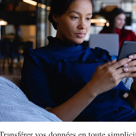
Transférer vos données en toute simplici