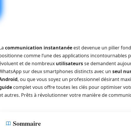
La
communication instantanée
est devenue un pilier fon
positionne comme l’une des applications incontournables
évoluent et de nombreux
utilisateurs
se demandent aujour
WhatsApp sur deux smartphones distincts avec un
seul n
Android
, ou que vous soyez un professionnel désirant ma
guide
complet vous offre toutes les clés pour optimiser vot
et autres. Prêts à révolutionner votre manière de communiq
Sommaire