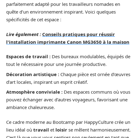
parfaitement adapté pour les travailleurs nomades en
quête d’un environnement inspirant. Voici quelques
spécificités de cet espace :
Lire également :
Conseils pratiques pour réussir
l'installation imprimante Canon MG3650 à la maison
Espaces de travail :
Des bureaux modulables, équipés de
tout le nécessaire pour une journée productive.
Décoration artistique :
Chaque pièce est ornée d’œuvres
d’art locales, inspirant un esprit créatif.
Atmosphère conviviale :
Des espaces communs où vous
pouvez échanger avec d’autres voyageurs, favorisant une
ambiance chaleureuse.
Ce cadre moderne au Bootcamp par HappyCulture crée un
lieu idéal où
travail
et
loisir
se mêlent harmonieusement.
C’est là que vous vous sentirez non seulement en tant que