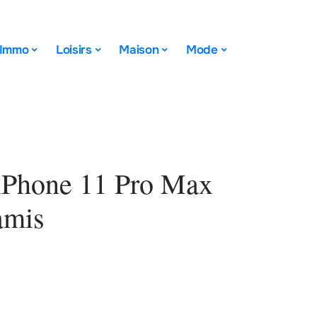
Immo
Loisirs
Maison
Mode
 iPhone 11 Pro Max
amis