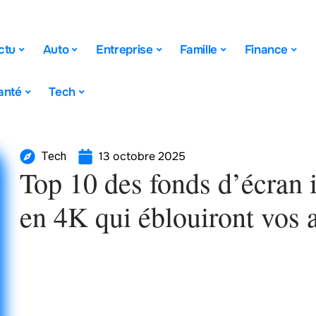
ctu
Auto
Entreprise
Famille
Finance
anté
Tech
13 octobre 2025
Tech
Top 10 des fonds d’écran
en 4K qui éblouiront vos 