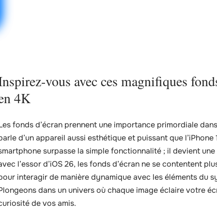
Inspirez-vous avec ces magnifiques fon
en 4K
Les fonds d’écran prennent une importance primordiale dans
parle d’un appareil aussi esthétique et puissant que l’iPhone 
smartphone surpasse la simple fonctionnalité ; il devient une 
avec l’essor d’iOS 26, les fonds d’écran ne se contentent plus
pour interagir de manière dynamique avec les éléments du sys
Plongeons dans un univers où chaque image éclaire votre écran,
curiosité de vos amis.