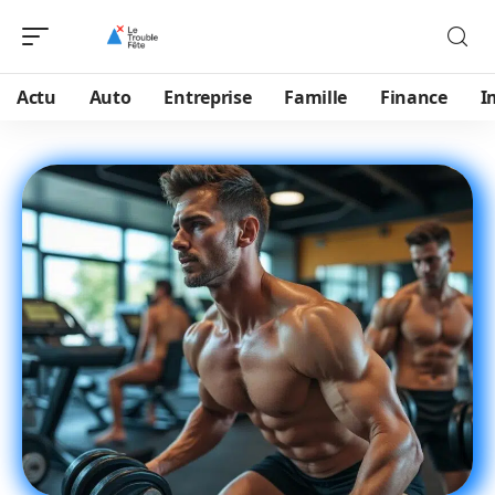
Actu
Auto
Entreprise
Famille
Finance
I