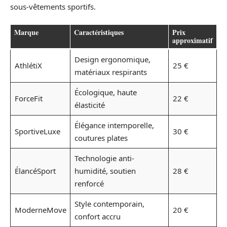
sous-vêtements sportifs.
Marque
Caractéristiques
Prix
approximatif
Design ergonomique,
AthlétiX
25 €
matériaux respirants
Écologique, haute
ForceFit
22 €
élasticité
Élégance intemporelle,
SportiveLuxe
30 €
coutures plates
Technologie anti-
ÉlancéSport
humidité, soutien
28 €
renforcé
Style contemporain,
ModerneMove
20 €
confort accru