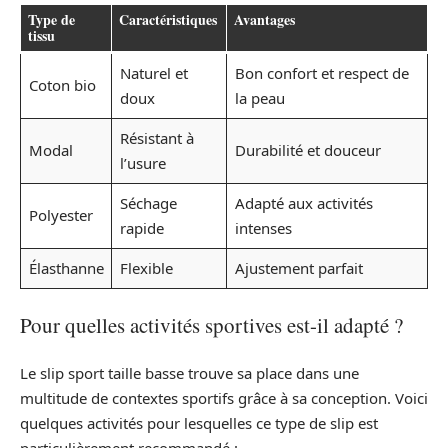
Type de
Caractéristiques
Avantages
tissu
Naturel et
Bon confort et respect de
Coton bio
doux
la peau
Résistant à
Modal
Durabilité et douceur
l’usure
Séchage
Adapté aux activités
Polyester
rapide
intenses
Élasthanne
Flexible
Ajustement parfait
Pour quelles activités sportives est-il adapté ?
Le slip sport taille basse trouve sa place dans une
multitude de contextes sportifs grâce à sa conception. Voici
quelques activités pour lesquelles ce type de slip est