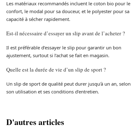
Les matériaux recommandés incluent le coton bio pour le
confort, le modal pour sa douceur, et le polyester pour sa
capacité à sécher rapidement.
Est-il nécessaire d’essayer un slip avant de l’acheter ?
Il est préférable d’essayer le slip pour garantir un bon
ajustement, surtout si l’achat se fait en magasin.
Quelle est la durée de vie d’un slip de sport ?
Un slip de sport de qualité peut durer jusqu’à un an, selon
son utilisation et ses conditions d’entretien.
D'autres articles