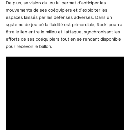
De plus, sa vision du jeu lui permet d’anticiper les
mouvements de ses coéquipiers et d’exploiter les
espaces laissés par les défenses adverses. Dans un
système de jeu où la fluidité est primordiale, Rodri pourra
être le lien entre le milieu et l’attaque, synchronisant les
efforts de ses coéquipiers tout en se rendant disponible
pour recevoir le ballon.