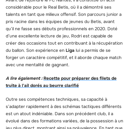
considérable pour le Real Betis, où il a démontré ses
talents en tant que milieux offensif. Son parcours junior a
pris racine dans les équipes de jeunes du Betis, avant
qu’il ne fasse ses débuts professionnels en 2020. Doté
d’une excellente lecture de jeu, Rodri est capable de
créer des occasions tout en contribuant à la récupération
du ballon. Son expérience en
Liga
lui a permis de se
forger un caractère compétitif, et il aborde chaque match
avec une mentalité de gagnant.
A lire également :
Recette pour préparer des filets de
truite à l'ail dorés au beurre clarifié
Outre ses compétences techniques, sa capacité à
s’adapter rapidement à des schémas tactiques différents
est un atout indéniable. Dans son précédent club, il a
évolué dans des formations variées, de la possession à un
jeu plus direct, montrant ainsi sa polyvalence. En tant que