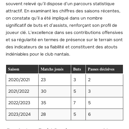
souvent relevé qu’il dispose d’un parcours statistique
attractif. En examinant les chiffres des saisons récentes,
on constate qu’il a été impliqué dans un nombre
significatif de buts et d’assists, renforçant son profil de
joueur clé. L’excellence dans ses contributions offensives
et sa régularité en termes de présence sur le terrain sont
des indicateurs de sa fiabilité et constituent des atouts
indéniables pour le club nantais.
Saison
Matchs joués
Buts
Passes décisives
2020/2021
23
3
2
2021/2022
30
5
3
2022/2023
35
7
5
2023/2024
28
5
6