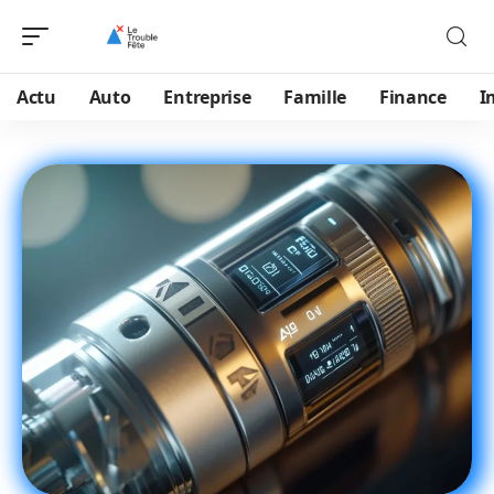
Actu
Auto
Entreprise
Famille
Finance
I