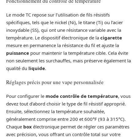
Fonctionnement du contrôle de température
Le mode TC repose sur l’utilisation de fils résistifs
spécifiques, tels que le nickel (Ni), le titane (Ti) ou l’acier
inoxydable (SS), qui ont une résistance variable avec la
température. Le dispositif électronique de la
cigarette
mesure en permanence la résistance du fil et ajuste la
puissance
pour maintenir la température cible. Cela évite
non seulement les surchauffes, mais préserve également la
qualité du
liquide
.
Réglages précis pour une vape personnalisée
Pour configurer le
mode contrôle de température
, vous
devez tout d’abord choisir le type de fil résistif approprié.
Ensuite, sélectionnez la température souhaitée,
généralement comprise entre 200 et 600°F (93 à 315°C).
Chaque
box
électronique permet de régler ces paramètres
avec précision, vous offrant un contrôle total sur votre