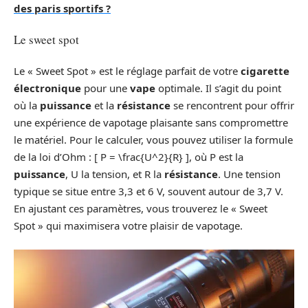
des paris sportifs ?
Le sweet spot
Le « Sweet Spot » est le réglage parfait de votre
cigarette
électronique
pour une
vape
optimale. Il s’agit du point
où la
puissance
et la
résistance
se rencontrent pour offrir
une expérience de vapotage plaisante sans compromettre
le matériel. Pour le calculer, vous pouvez utiliser la formule
de la loi d’Ohm : [ P = \frac{U^2}{R} ], où P est la
puissance
, U la tension, et R la
résistance
. Une tension
typique se situe entre 3,3 et 6 V, souvent autour de 3,7 V.
En ajustant ces paramètres, vous trouverez le « Sweet
Spot » qui maximisera votre plaisir de vapotage.