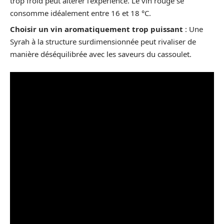
trop froid peut altérer l’expérience. Le vin rouge se
consomme idéalement entre 16 et 18 °C.
Choisir un vin aromatiquement trop puissant
: Une
Syrah à la structure surdimensionnée peut rivaliser de
manière déséquilibrée avec les saveurs du cassoulet.