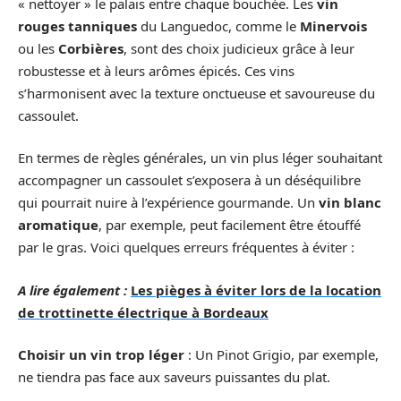
« nettoyer » le palais entre chaque bouchée. Les
vin
rouges tanniques
du Languedoc, comme le
Minervois
ou les
Corbières
, sont des choix judicieux grâce à leur
robustesse et à leurs arômes épicés. Ces vins
s’harmonisent avec la texture onctueuse et savoureuse du
cassoulet.
En termes de règles générales, un vin plus léger souhaitant
accompagner un cassoulet s’exposera à un déséquilibre
qui pourrait nuire à l’expérience gourmande. Un
vin blanc
aromatique
, par exemple, peut facilement être étouffé
par le gras. Voici quelques erreurs fréquentes à éviter :
A lire également :
Les pièges à éviter lors de la location
de trottinette électrique à Bordeaux
Choisir un vin trop léger
: Un Pinot Grigio, par exemple,
ne tiendra pas face aux saveurs puissantes du plat.