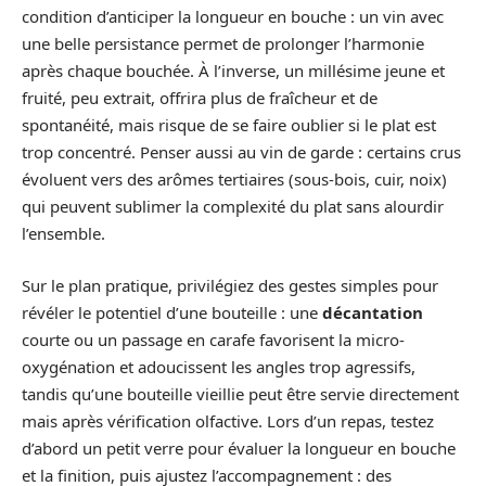
condition d’anticiper la longueur en bouche : un vin avec
une belle persistance permet de prolonger l’harmonie
après chaque bouchée. À l’inverse, un millésime jeune et
fruité, peu extrait, offrira plus de fraîcheur et de
spontanéité, mais risque de se faire oublier si le plat est
trop concentré. Penser aussi au vin de garde : certains crus
évoluent vers des arômes tertiaires (sous-bois, cuir, noix)
qui peuvent sublimer la complexité du plat sans alourdir
l’ensemble.
Sur le plan pratique, privilégiez des gestes simples pour
révéler le potentiel d’une bouteille : une
décantation
courte ou un passage en carafe favorisent la micro-
oxygénation et adoucissent les angles trop agressifs,
tandis qu’une bouteille vieillie peut être servie directement
mais après vérification olfactive. Lors d’un repas, testez
d’abord un petit verre pour évaluer la longueur en bouche
et la finition, puis ajustez l’accompagnement : des