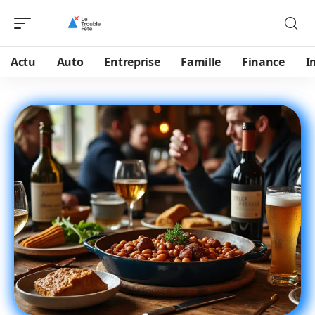
Actu
Auto
Entreprise
Famille
Finance
I