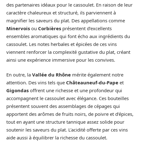
des partenaires idéaux pour le cassoulet. En raison de leur
caractère chaleureux et structuré, ils parviennent à
magnifier les saveurs du plat. Des appellations comme
Minervois
ou
Corbières
présentent d’excellents
ensembles aromatiques qui font écho aux ingrédients du
cassoulet. Les notes herbales et épicées de ces vins
viennent renforcer la complexité gustative du plat, créant
ainsi une expérience immersive pour les convives.
En outre, la
Vallée du Rhône
mérite également notre
attention. Des vins tels que
Châteauneuf-du-Pape
et
Gigondas
offrent une richesse et une profondeur qui
accompagnent le cassoulet avec élégance. Ces bouteilles
présentent souvent des assemblages de cépages qui
apportent des arômes de fruits noirs, de poivre et d’épices,
tout en ayant une structure tannique assez solide pour
soutenir les saveurs du plat. L’acidité offerte par ces vins
aide aussi à équilibrer la richesse du cassoulet.