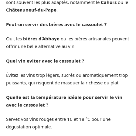
sont souvent les plus adaptés, notamment le
Cahors
ou le
Châteauneuf-du-Pape
.
Peut-on servir des bières avec le cassoulet ?
Oui, les
bières d’Abbaye
ou les bières artisanales peuvent
offrir une belle alternative au vin.
Quel vin eviter avec le cassoulet ?
Évitez les vins trop légers, sucrés ou aromatiquement trop
puissants, qui risquent de masquer la richesse du plat.
Quelle est la température idéale pour servir le vin
avec le cassoulet ?
Servez vos vins rouges entre 16 et 18 °C pour une
dégustation optimale.