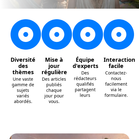
Diversité
Mise à
Équipe
Interaction
des
jour
d'experts
facile
thèmes
régulière
Des
Contactez-
rédacteurs
nous
Une vaste
Des articles
qualifiés
facilement
gamme de
publiés
partagent
via le
sujets
chaque
leurs
formulaire.
variés
jour pour
abordés.
vous.