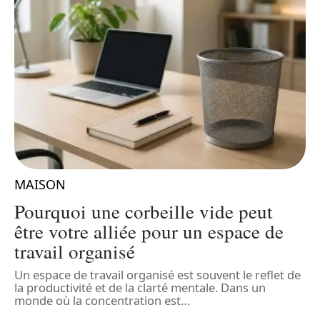
MAISON
e
Pourquoi une corbeille vide peut
être votre alliée pour un espace de
travail organisé
Un espace de travail organisé est souvent le reflet de
C
la productivité et de la clarté mentale. Dans un
m
monde où la concentration est
…
r
n