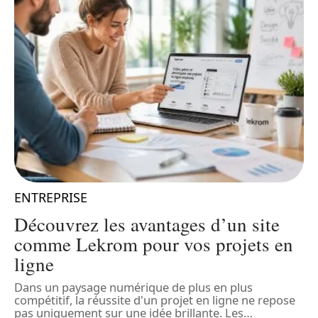
ENTREPRISE
Découvrez les avantages d’un site
comme Lekrom pour vos projets en
ligne
nt
Dans un paysage numérique de plus en plus
D
compétitif, la réussite d'un projet en ligne ne repose
c
pas uniquement sur une idée brillante. Les
…
c