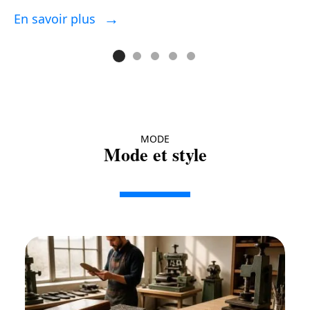
En savoir plus
E
MODE
Mode et style