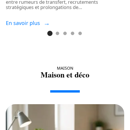
entre rumeurs de transfert, recrutements
a
stratégiques et prolongations de
…
a
En savoir plus
E
MAISON
Maison et déco