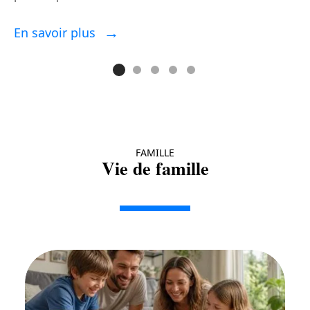
p
En savoir plus
E
FAMILLE
Vie de famille