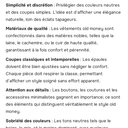
Simplicité et discrétion
: Privilégier des couleurs neutres
et des coupes simples. L’idée est d’afficher une élégance
naturelle, loin des éclats tapageurs.
Matériaux de qualité
: Les vêtements old money sont
confectionnés dans des matières nobles, telles que la
laine, le cachemire, ou le cuir de haute qualité,
garantissant à la fois confort et pérennité.
Coupes classiques et intemporelles
: Les épaules
doivent être bien ajustées sans négliger le confort.
Chaque pièce doit respirer la classe, permettant
d’afficher un style soigné sans effort apparent.
Attention aux détails
: Les boutons, les coutures et les
accessoires minimalistes gagnent en importance; ce sont
des éléments qui distinguent véritablement le style old
money.
Sobriété des couleurs
: Les tons neutres tels que le
beige, le gris, et le marine dominent, avec quelques