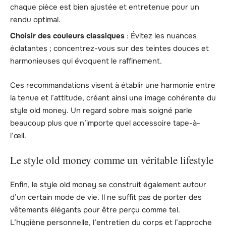
chaque pièce est bien ajustée et entretenue pour un
rendu optimal.
Choisir des couleurs classiques
: Évitez les nuances
éclatantes ; concentrez-vous sur des teintes douces et
harmonieuses qui évoquent le raffinement.
Ces recommandations visent à établir une harmonie entre
la tenue et l’attitude, créant ainsi une image cohérente du
style old money. Un regard sobre mais soigné parle
beaucoup plus que n’importe quel accessoire tape-à-
l’œil.
Le style old money comme un véritable lifestyle
Enfin, le style old money se construit également autour
d’un certain mode de vie. Il ne suffit pas de porter des
vêtements élégants pour être perçu comme tel.
L’hygiène personnelle, l’entretien du corps et l’approche