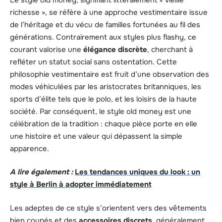
richesse », se réfère à une approche vestimentaire issue
de l’héritage et du vécu de familles fortunées au fil des
générations. Contrairement aux styles plus flashy, ce
courant valorise une
élégance discrète
, cherchant à
refléter un statut social sans ostentation. Cette
philosophie vestimentaire est fruit d’une observation des
modes véhiculées par les aristocrates britanniques, les
sports d’élite tels que le polo, et les loisirs de la haute
société. Par conséquent, le style old money est une
célébration de la tradition : chaque pièce porte en elle
une histoire et une valeur qui dépassent la simple
apparence.
A lire également :
Les tendances uniques du look : un
style à Berlin à adopter immédiatement
Les adeptes de ce style s’orientent vers des vêtements
bien coupés et des
accessoires discrets
, généralement