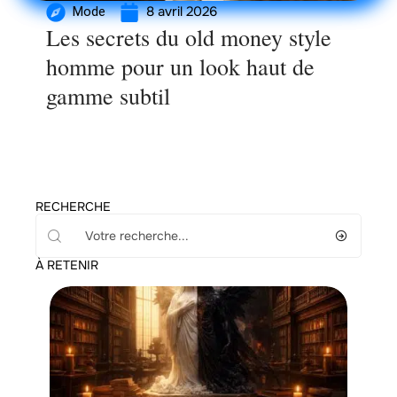
8 avril 2026
Mode
Les secrets du old money style
homme pour un look haut de
gamme subtil
RECHERCHE
À RETENIR
Loisirs