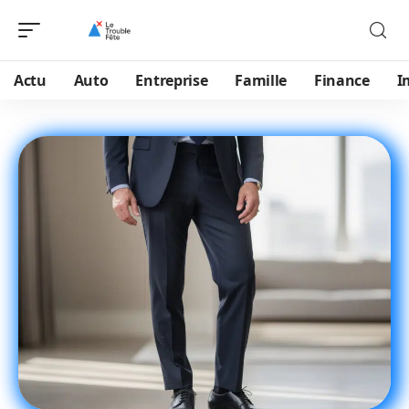
Actu
Auto
Entreprise
Famille
Finance
I