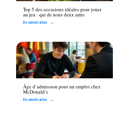
Top 5 des occasions idéales pour jouer
au jeu : qui de nous deux amis
En savoir plus
Entreprise
Âge d’admission pour un emploi chez
McDonald’s
En savoir plus