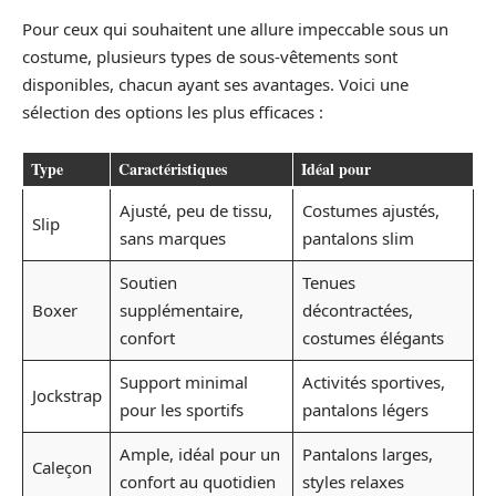
Pour ceux qui souhaitent une allure impeccable sous un
costume, plusieurs types de sous-vêtements sont
disponibles, chacun ayant ses avantages. Voici une
sélection des options les plus efficaces :
Type
Caractéristiques
Idéal pour
Ajusté, peu de tissu,
Costumes ajustés,
Slip
sans marques
pantalons slim
Soutien
Tenues
Boxer
supplémentaire,
décontractées,
confort
costumes élégants
Support minimal
Activités sportives,
Jockstrap
pour les sportifs
pantalons légers
Ample, idéal pour un
Pantalons larges,
Caleçon
confort au quotidien
styles relaxes