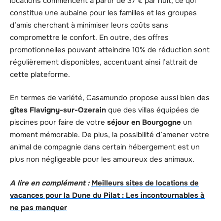
locations commencent à partir de 37 € par nuit, ce qui
constitue une aubaine pour les familles et les groupes
d’amis cherchant à minimiser leurs coûts sans
compromettre le confort. En outre, des offres
promotionnelles pouvant atteindre 10% de réduction sont
régulièrement disponibles, accentuant ainsi l’attrait de
cette plateforme.
En termes de variété, Casamundo propose aussi bien des
gîtes Flavigny-sur-Ozerain
que des villas équipées de
piscines pour faire de votre
séjour en Bourgogne
un
moment mémorable. De plus, la possibilité d’amener votre
animal de compagnie dans certain hébergement est un
plus non négligeable pour les amoureux des animaux.
A lire en complément :
Meilleurs sites de locations de
vacances pour la Dune du Pilat : Les incontournables à
ne pas manquer