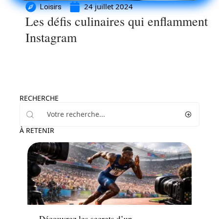
24 juillet 2024
Loisirs
Les défis culinaires qui enflamment
Instagram
RECHERCHE
À RETENIR
Loisirs
Découvrez les secrets d’un