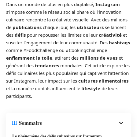
Dans un monde de plus en plus digitalisé,
Instagram
s’impose comme le réseau social phare où l’innovation
culinaire rencontre la créativité visuelle. Avec des millions
de
publications
chaque jour, les
utilisateurs
se lancent
des
défis
pour repousser les limites de leur
créativité
et
susciter l’engagement de leur communauté. Des
hashtags
comme #FoodChallenge ou #CookingChallenge
enflamment la toile
, attirant des
millions de vues
et
générant des
tendances
mondiales. Cet article explore les
défis culinaires les plus populaires qui captivent l’attention
sur Instagram, leur impact sur les
cultures alimentaires
et la manière dont ils influencent le
lifestyle
de leurs
participants.
Sommaire
Le phénomène des défis culinaires sur Instagram