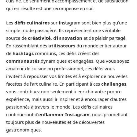
cuisine. Le sentiment d’accomplissement et de satisfaction
qui en résulte est une récompense en soi.
Les
défis culinaires
sur Instagram sont bien plus qu’une
simple mode passagère. Ils représentent une véritable
source de
créativité
, d’
innovation
et de plaisir partagé.
En rassemblant des
utilisateurs
du monde entier autour
de
hashtags
communs, ces défis créent des
communautés
dynamiques et engagées. Que vous soyez
amateur de cuisine ou professionnel, ces défis vous
invitent à repousser vos limites et à explorer de nouvelles
facettes de l’art culinaire. En participant à ces
challenges
,
vous contribuez non seulement à enrichir votre propre
expérience, mais aussi à inspirer et à encourager d’autres
passionnés à travers le monde. Les défis culinaires
continueront d’
enflammer Instagram
, nous promettant
toujours plus de nouveautés et de découvertes
gastronomiques.