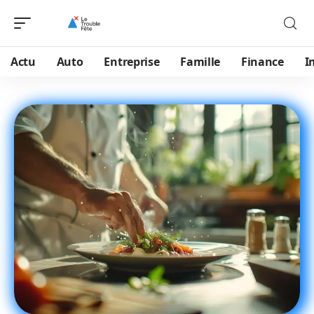
Actu
Auto
Entreprise
Famille
Finance
I