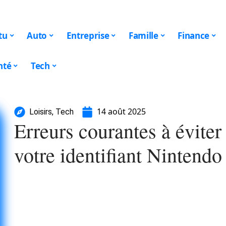
tu
Auto
Entreprise
Famille
Finance
nté
Tech
14 août 2025
Loisirs
,
Tech
Erreurs courantes à éviter 
votre identifiant Nintend