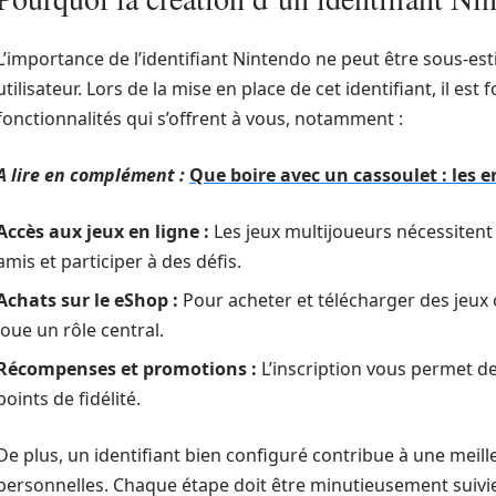
L’importance de l’identifiant Nintendo ne peut être sous-es
utilisateur. Lors de la mise en place de cet identifiant, il e
fonctionnalités qui s’offrent à vous, notamment :
A lire en complément :
Que boire avec un cassoulet : les 
Accès aux jeux en ligne :
Les jeux multijoueurs nécessitent
amis et participer à des défis.
Achats sur le eShop :
Pour acheter et télécharger des jeux o
joue un rôle central.
Récompenses et promotions :
L’inscription vous permet de
points de fidélité.
De plus, un identifiant bien configuré contribue à une meil
personnelles. Chaque étape doit être minutieusement suivie