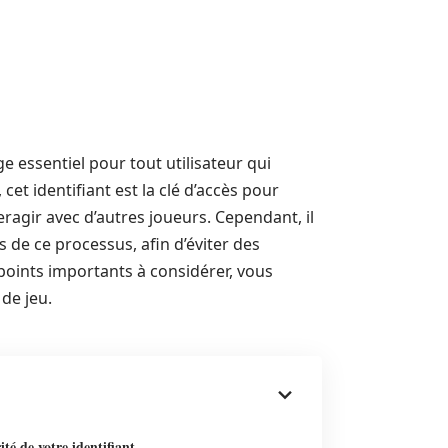
 essentiel pour tout utilisateur qui
cet identifiant est la clé d’accès pour
eragir avec d’autres joueurs. Cependant, il
s de ce processus, afin d’éviter des
 points importants à considérer, vous
de jeu.
ité de votre identifiant