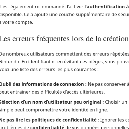
Il est également recommandé d’activer l’
authentification à
disponible. Cela ajoute une couche supplémentaire de sécuri
à votre compte.
Les erreurs fréquentes lors de la créatio
De nombreux utilisateurs commettent des erreurs répétées 
Nintendo. En identifiant et en évitant ces pièges, vous pouv
Voici une liste des erreurs les plus courantes :
Oubli des informations de connexion :
Ne pas conserver à
peut entraîner des difficultés d’accès ultérieures.
Sélection d’un nom d’utilisateur peu original :
Choisir un 
simple peut compromettre votre identité en ligne.
Ne pas lire les politiques de confidentialité :
Ignorer les co
problèmes de
confidentialité
de vos données personnelles