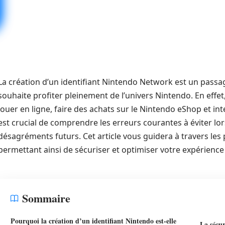
La création d’un identifiant Nintendo Network est un passage
souhaite profiter pleinement de l’univers Nintendo. En effet, 
jouer en ligne, faire des achats sur le Nintendo eShop et int
est crucial de comprendre les erreurs courantes à éviter lor
désagréments futurs. Cet article vous guidera à travers les
permettant ainsi de sécuriser et optimiser votre expérience 
Sommaire
Pourquoi la création d’un identifiant Nintendo est-elle
La sécur