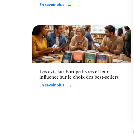
En savoir plus
Loisirs
Les avis sur Europe livres et leur
influence sur le choix des best-sellers
En savoir plus