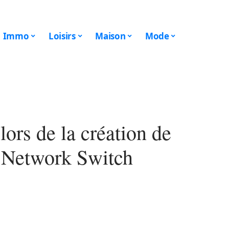
Immo
Loisirs
Maison
Mode
lors de la création de
o Network Switch