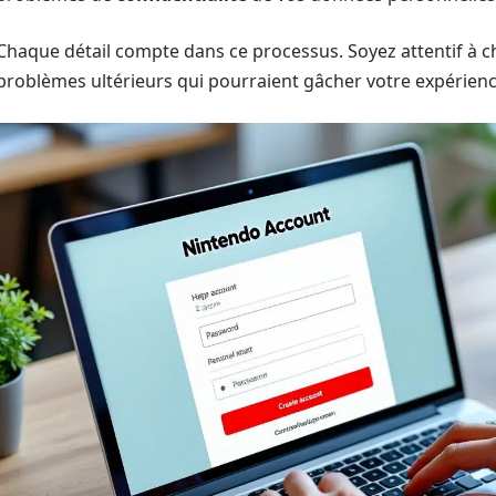
Chaque détail compte dans ce processus. Soyez attentif à c
problèmes ultérieurs qui pourraient gâcher votre expérienc