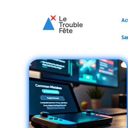
Ac
Sa