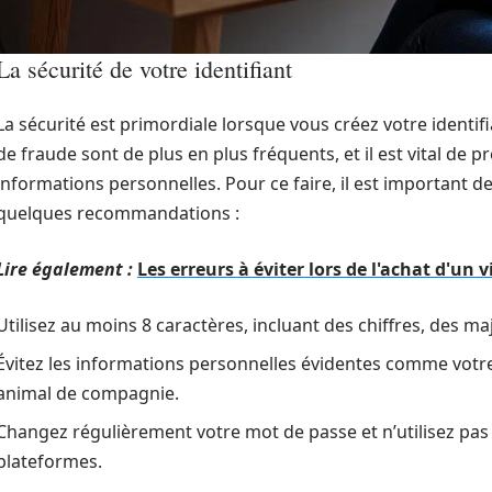
La sécurité de votre identifiant
La sécurité est primordiale lorsque vous créez votre identif
de fraude sont de plus en plus fréquents, et il est vital d
informations personnelles. Pour ce faire, il est important d
quelques recommandations :
Lire également :
Les erreurs à éviter lors de l'achat d'un
Utilisez au moins 8 caractères, incluant des chiffres, des m
Évitez les informations personnelles évidentes comme votr
animal de compagnie.
Changez régulièrement votre mot de passe et n’utilisez pa
plateformes.