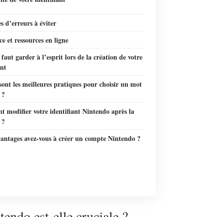
 d’erreurs à éviter
ce et ressources en ligne
 faut garder à l’esprit lors de la création de votre
ant
sont les meilleures pratiques pour choisir un mot
 ?
 modifier votre identifiant Nintendo après la
 ?
vantages avez-vous à créer un compte Nintendo ?
tendo est-elle cruciale ?