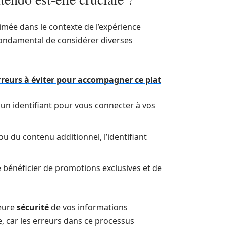
timée dans le contexte de l’expérience
st fondamental de considérer diverses
erreurs à éviter pour accompagner ce plat
 un identifiant pour vous connecter à vos
u du contenu additionnel, l’identifiant
 bénéficier de promotions exclusives et de
leure
sécurité
de vos informations
, car les erreurs dans ce processus