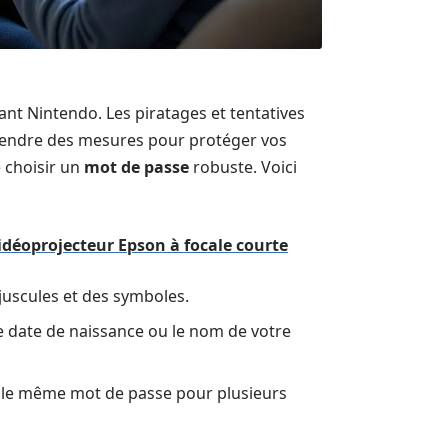
iant Nintendo. Les piratages et tentatives
e prendre des mesures pour protéger vos
e choisir un
mot de passe
robuste. Voici
 vidéoprojecteur Epson à focale courte
ajuscules et des symboles.
e date de naissance ou le nom de votre
s le même mot de passe pour plusieurs