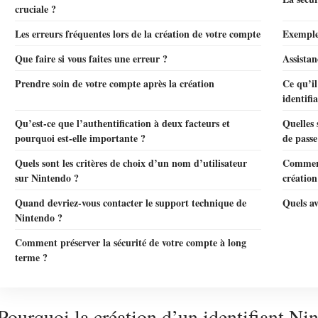
cruciale ?
Les erreurs fréquentes lors de la création de votre compte
Exemples
Que faire si vous faites une erreur ?
Assistan
Prendre soin de votre compte après la création
Ce qu’il
identifi
Qu’est-ce que l’authentification à deux facteurs et
Quelles 
pourquoi est-elle importante ?
de passe
Quels sont les critères de choix d’un nom d’utilisateur
Comment
sur Nintendo ?
création
Quand devriez-vous contacter le support technique de
Quels a
Nintendo ?
Comment préserver la sécurité de votre compte à long
terme ?
Pourquoi la création d’un identifiant Nin