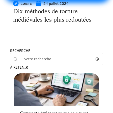
24 juillet 2024
Loisirs
Dix méthodes de torture
médiévales les plus redoutées
RECHERCHE
À RETENIR
Entreprise
Comment vérifier est ce que ce site est