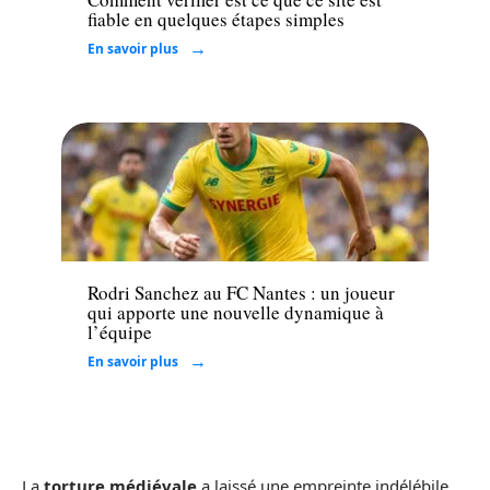
fiable en quelques étapes simples
En savoir plus
Loisirs
Rodri Sanchez au FC Nantes : un joueur
qui apporte une nouvelle dynamique à
l’équipe
En savoir plus
La
torture médiévale
a laissé une empreinte indélébile