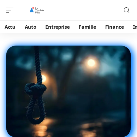
Actu
Auto
Entreprise
Famille
Finance
I