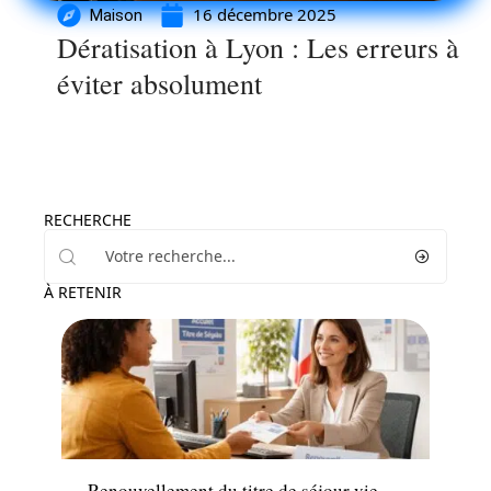
16 décembre 2025
Maison
Dératisation à Lyon : Les erreurs à
éviter absolument
RECHERCHE
À RETENIR
Entreprise
Renouvellement du titre de séjour vie