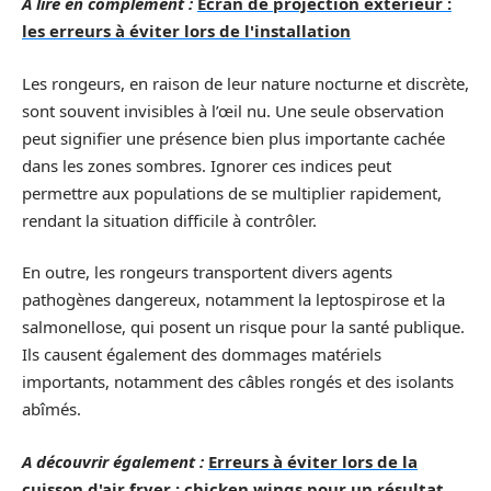
A lire en complément :
Écran de projection extérieur :
les erreurs à éviter lors de l'installation
Les rongeurs, en raison de leur nature nocturne et discrète,
sont souvent invisibles à l’œil nu. Une seule observation
peut signifier une présence bien plus importante cachée
dans les zones sombres. Ignorer ces indices peut
permettre aux populations de se multiplier rapidement,
rendant la situation difficile à contrôler.
En outre, les rongeurs transportent divers agents
pathogènes dangereux, notamment la leptospirose et la
salmonellose, qui posent un risque pour la santé publique.
Ils causent également des dommages matériels
importants, notamment des câbles rongés et des isolants
abîmés.
A découvrir également :
Erreurs à éviter lors de la
cuisson d'air fryer : chicken wings pour un résultat