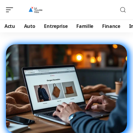
Actu
Auto
Entreprise
Famille
Finance
I