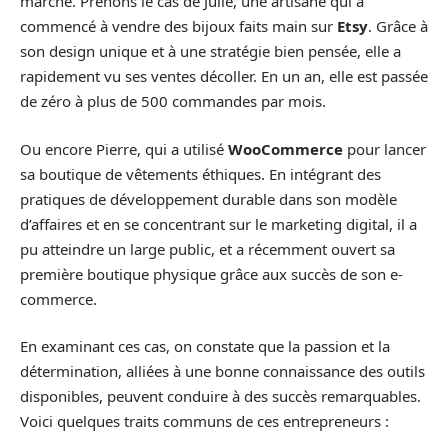
marché. Prenons le cas de Julie, une artisane qui a
commencé à vendre des bijoux faits main sur
Etsy
. Grâce à
son design unique et à une stratégie bien pensée, elle a
rapidement vu ses ventes décoller. En un an, elle est passée
de zéro à plus de 500 commandes par mois.
Ou encore Pierre, qui a utilisé
WooCommerce
pour lancer
sa boutique de vêtements éthiques. En intégrant des
pratiques de développement durable dans son modèle
d’affaires et en se concentrant sur le marketing digital, il a
pu atteindre un large public, et a récemment ouvert sa
première boutique physique grâce aux succès de son e-
commerce.
En examinant ces cas, on constate que la passion et la
détermination, alliées à une bonne connaissance des outils
disponibles, peuvent conduire à des succès remarquables.
Voici quelques traits communs de ces entrepreneurs :