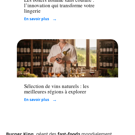
l’innovation qui transforme votre
lingerie
En savoir plus
Loisirs
Sélection de vins naturels : les
meilleures régions à explorer
En savoir plus
Burger King
, géant des
fast-foods
mondialement