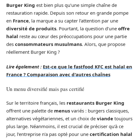
Burger King
est bien plus qu’une simple chaîne de
restauration rapide. Depuis son retour en grande pompe
en
France
, la marque a su capter l’attention par une
diversité de produits
. Pourtant, la question d’une
offre
halal
reste au cœur des préoccupations pour une partie
des
consommateurs musulmans
. Alors, que propose
réellement Burger King ?
Lire également :
Est-ce que le fastfood KFC est halal en
France ? Comparaison avec d'autres chaînes
Un menu diversifié mais pas certifié
Sur le territoire français, les
restaurants Burger King
offrent une palette de
menus
variés : burgers classiques,
alternatives végétariennes, et un choix de
viande
toujours
plus large. Néanmoins, il est crucial de préciser qu’à ce
jour, l’entreprise n’a pas opté pour une
certification halal