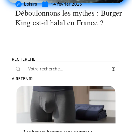
14 février 2025
Loisirs
Déboulonnons les mythes : Burger
King est-il halal en France ?
RECHERCHE
À RETENIR
Santé
Les boxers homme sans couture :