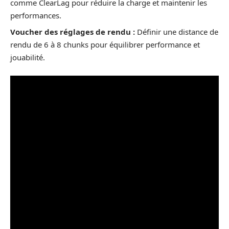
comme ClearLag pour réduire la charge et maintenir les
performances.
Voucher des réglages de rendu :
Définir une distance de
rendu de 6 à 8 chunks pour équilibrer performance et
jouabilité.