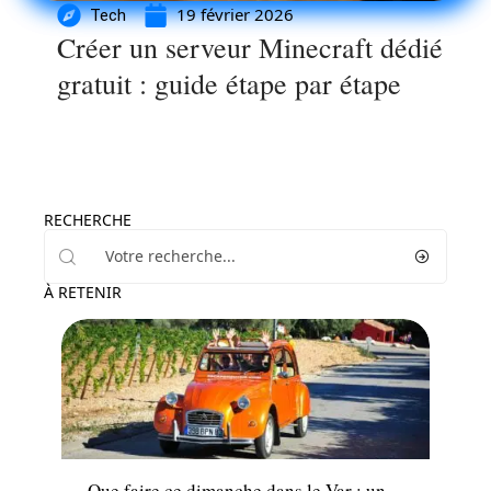
19 février 2026
Tech
Créer un serveur Minecraft dédié
gratuit : guide étape par étape
RECHERCHE
À RETENIR
Loisirs
Que faire ce dimanche dans le Var : un