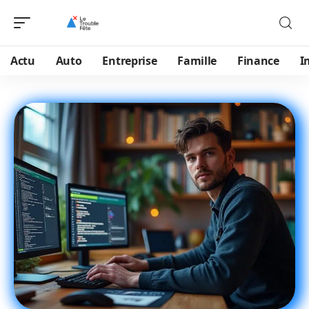
Actu
Auto
Entreprise
Famille
Finance
I