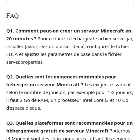
FAQ
Q1. Comment peut-on créer un serveur Minecraft en
20 minutes ?
Pour ce faire, téléchargez le fichier server.jar,
installez Java, créez un dossier dédié, configurez le fichier
EULA et ajustez les paramètres de base dans le fichier
server.properties.
Q2. Quelles sont les exigences minimales pour
héberger un serveur Minecraft ?
Les exigences varient
selon le nombre de joueurs, par exemple pour 1-2 joueurs,
il faut 2 Go de RAM, un processeur Intel Core i3 et 10 Go
d’espace disque.
Q3. Quelles plateformes sont recommandées pour un
hébergement gratuit de serveur Minecraft ?
Aternos
et Minehut sont des choix populaires, offrant des serveurs