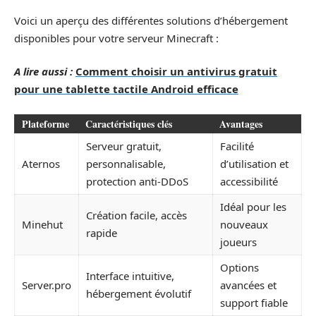
Voici un aperçu des différentes solutions d’hébergement
disponibles pour votre serveur Minecraft :
A lire aussi :
Comment choisir un antivirus gratuit
pour une tablette tactile Android efficace
Plateforme
Caractéristiques clés
Avantages
Serveur gratuit,
Facilité
Aternos
personnalisable,
d’utilisation et
protection anti-DDoS
accessibilité
Idéal pour les
Création facile, accès
Minehut
nouveaux
rapide
joueurs
Options
Interface intuitive,
Server.pro
avancées et
hébergement évolutif
support fiable