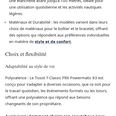
une étanchéité allant jusqu’à 100 mètres, idéale pour
une utilisation quotidienne et les activités nautiques
légères.
Matériaux et Durabilité : les modèles varient dans leurs
choix de matériaux pour le boîtier et le bracelet, offrant
des options qui répondent aux préférences individuelles
en matière de
style et de confort
.
Choix et flexibilité
Adaptabilité au style de vie
Polyvalence : Le Tissot T-Classic PRX Powermatic 83 est
conçu pour s’adapter à diverses occasions, que ce soit pour
le travail quotidien, les événements formels ou les loisirs,
offrant une polyvalence qui répond aux besoins
changeants de son propriétaire.
A voir aussi :
Comment choisir son caoutchouc pour