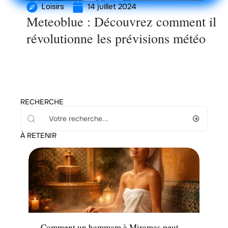
14 juillet 2024
Loisirs
Meteoblue : Découvrez comment il
révolutionne les prévisions météo
RECHERCHE
À RETENIR
Santé
Comment un hammam à Miramas peut