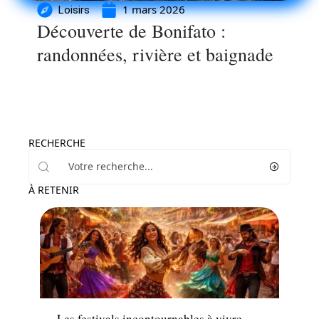
1 mars 2026
Loisirs
Découverte de Bonifato :
randonnées, rivière et baignade
RECHERCHE
À RETENIR
Loisirs
Les festivals incontournables à vivre