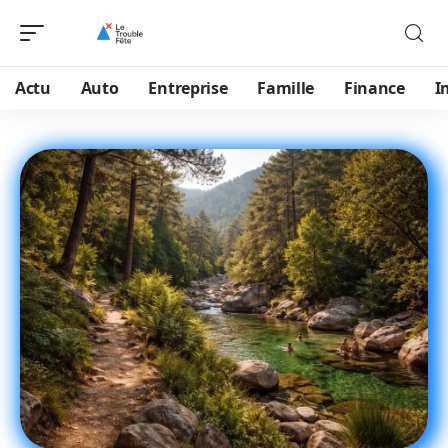
Actu
Auto
Entreprise
Famille
Finance
I