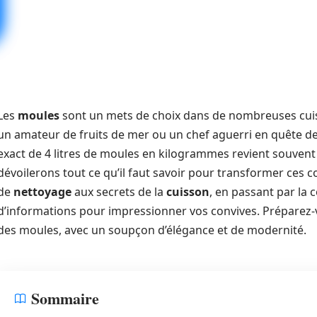
Les
moules
sont un mets de choix dans de nombreuses cuis
un amateur de fruits de mer ou un chef aguerri en quête de 
exact de 4 litres de moules en kilogrammes revient souvent s
dévoilerons tout ce qu’il faut savoir pour transformer ces c
de
nettoyage
aux secrets de la
cuisson
, en passant par la
d’informations pour impressionner vos convives. Préparez-v
des moules, avec un soupçon d’élégance et de modernité.
Sommaire