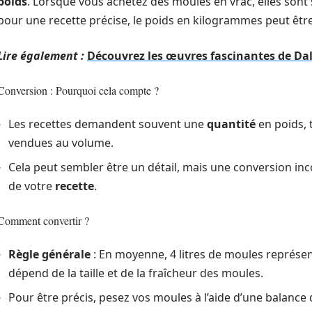
poids
. Lorsque vous achetez des moules en vrac, elles sont
pour une recette précise, le poids en kilogrammes peut être 
Lire également :
Découvrez les œuvres fascinantes de Da
Conversion : Pourquoi cela compte ?
Les recettes demandent souvent une
quantité
en poids, 
vendues au volume.
Cela peut sembler être un détail, mais une conversion inc
de votre
recette
.
Comment convertir ?
Règle générale
: En moyenne, 4 litres de moules représent
dépend de la taille et de la fraîcheur des moules.
Pour être précis, pesez vos moules à l’aide d’une balance 