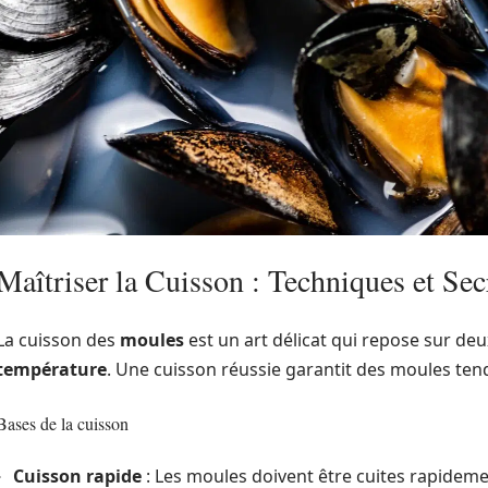
Maîtriser la Cuisson : Techniques et Sec
La cuisson des
moules
est un art délicat qui repose sur deu
température
. Une cuisson réussie garantit des moules ten
Bases de la cuisson
Cuisson rapide
: Les moules doivent être cuites rapidem