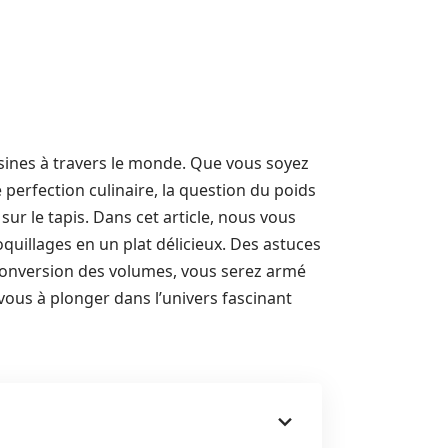
ines à travers le monde. Que vous soyez
perfection culinaire, la question du poids
ur le tapis. Dans cet article, nous vous
oquillages en un plat délicieux. Des astuces
 conversion des volumes, vous serez armé
ous à plonger dans l’univers fascinant