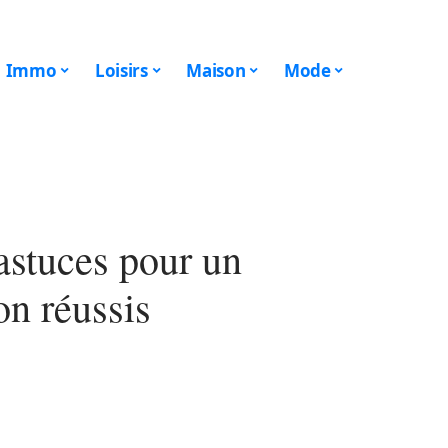
Immo
Loisirs
Maison
Mode
 astuces pour un
on réussis