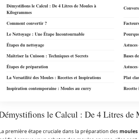
Démystifions le Calcul : De 4 Litres de Moules à
Convers
Kilogrammes
Comment convertir ?
Facteurs
Le Nettoyage : Une Étape Incontournable
Pourquoi
Étapes du nettoyage
Astuces 
Maîtriser la Cuisson : Techniques et Secrets
Bases de
Étapes de préparation
Astuces 
La Versatilité des Moules : Recettes et Inspirations
Plat cla
Inspiration contemporaine : Moules au curry
Recette 
Démystifions le Calcul : De 4 Litres d
La première étape cruciale dans la préparation des
moules