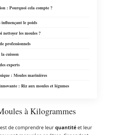
ion : Pourquoi cela compte ?
 influençant le poids
 nettoyer les moules ?
de professionnels
 la cuisson
des experts
ssique : Moules marinières
innovante : Riz aux moules et légumes
e Moules à Kilogrammes
est de comprendre leur
quantité
et leur