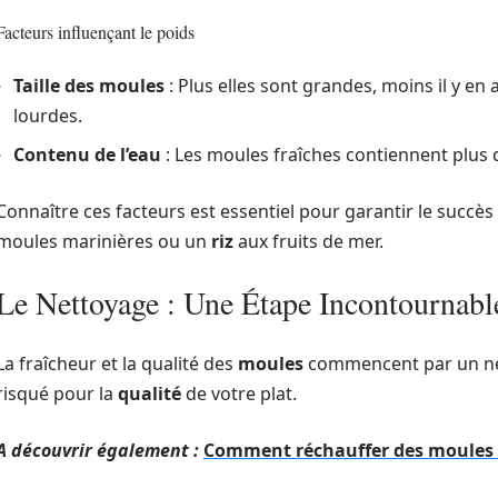
Facteurs influençant le poids
Taille des moules
: Plus elles sont grandes, moins il y en 
lourdes.
Contenu de l’eau
: Les moules fraîches contiennent plus d
Connaître ces facteurs est essentiel pour garantir le succès
moules marinières ou un
riz
aux fruits de mer.
Le Nettoyage : Une Étape Incontournabl
La fraîcheur et la qualité des
moules
commencent par un net
risqué pour la
qualité
de votre plat.
A découvrir également :
Comment réchauffer des moules