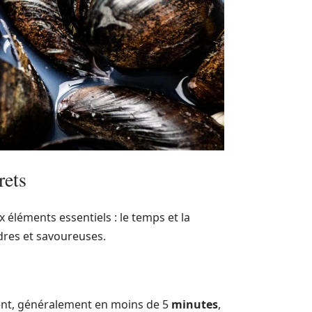
rets
x éléments essentiels : le temps et la
dres et savoureuses.
ent, généralement en moins de 5
minutes
,