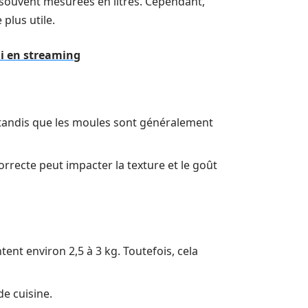
 souvent mesurées en litres. Cependant,
plus utile.
li en streaming
tandis que les moules sont généralement
orrecte peut impacter la texture et le goût
ent environ 2,5 à 3 kg. Toutefois, cela
de cuisine.