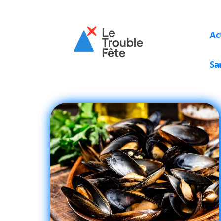
Ac
Sa