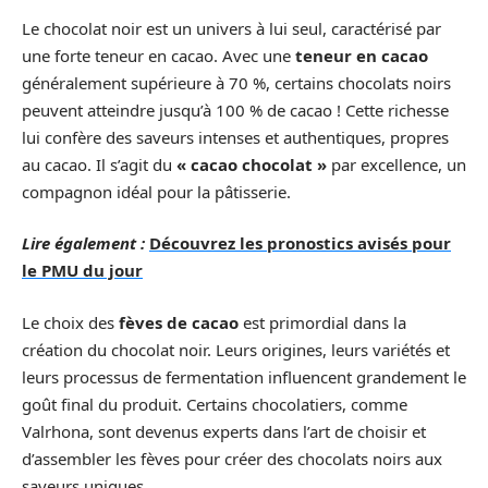
Le chocolat noir est un univers à lui seul, caractérisé par
une forte teneur en cacao. Avec une
teneur en cacao
généralement supérieure à 70 %, certains chocolats noirs
peuvent atteindre jusqu’à 100 % de cacao ! Cette richesse
lui confère des saveurs intenses et authentiques, propres
au cacao. Il s’agit du
« cacao chocolat »
par excellence, un
compagnon idéal pour la pâtisserie.
Lire également :
Découvrez les pronostics avisés pour
le PMU du jour
Le choix des
fèves de cacao
est primordial dans la
création du chocolat noir. Leurs origines, leurs variétés et
leurs processus de fermentation influencent grandement le
goût final du produit. Certains chocolatiers, comme
Valrhona, sont devenus experts dans l’art de choisir et
d’assembler les fèves pour créer des chocolats noirs aux
saveurs uniques.