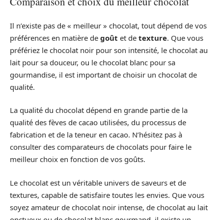
Comparaison et choix du meilleur chocolat
Il n’existe pas de « meilleur » chocolat, tout dépend de vos
préférences en matière de
goût
et de
texture
. Que vous
préfériez le chocolat noir pour son intensité, le chocolat au
lait pour sa douceur, ou le chocolat blanc pour sa
gourmandise, il est important de choisir un chocolat de
qualité.
La qualité du chocolat dépend en grande partie de la
qualité des fèves de cacao utilisées, du processus de
fabrication et de la teneur en cacao. N’hésitez pas à
consulter des comparateurs de chocolats pour faire le
meilleur choix en fonction de vos goûts.
Le chocolat est un véritable univers de saveurs et de
textures, capable de satisfaire toutes les envies. Que vous
soyez amateur de chocolat noir intense, de chocolat au lait
onctueux ou de chocolat blanc gourmand, il existe un