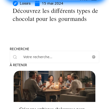
15 mai 2024
Loisirs
Découvrez les différents types de
chocolat pour les gourmands
RECHERCHE
À RETENIR
Loisirs
Créer une ambiance chaleureuse pour