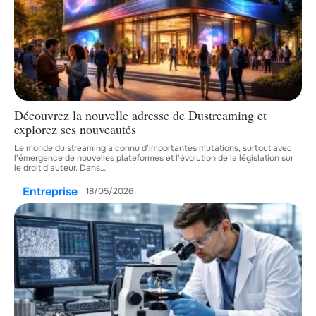
Découvrez la nouvelle adresse de Dustreaming et
explorez ses nouveautés
Le monde du streaming a connu d'importantes mutations, surtout avec
l'émergence de nouvelles plateformes et l'évolution de la législation sur
le droit d'auteur. Dans
…
Entreprise
18/05/2026