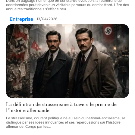
Dans un paysage numérique en constante évolution, la recherche de
coordonnées peut devenir un véritable parcours du combattant. L’ère des
annuaires traditionnels s’efface peu
…
Entreprise
13/04/2026
La définition de strasserisme à travers le prisme de
l’histoire allemande
Le strasserisme, courant politique né au sein du national-socialisme, se
distingue par ses idées innovantes et ses répercussions sur l'histoire
allemande. Conçu par les
…