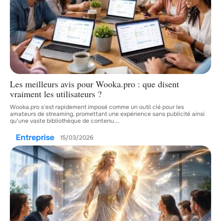
Les meilleurs avis pour Wooka.pro : que disent
vraiment les utilisateurs ?
Wooka.pro s'est rapidement imposé comme un outil clé pour les
amateurs de streaming, promettant une expérience sans publicité ainsi
qu'une vaste bibliothèque de contenu.
…
Entreprise
15/03/2026