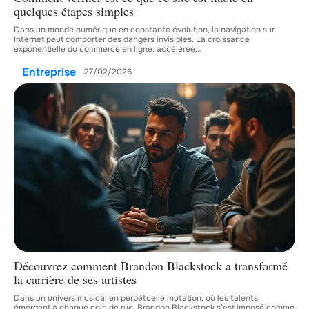
quelques étapes simples
Dans un monde numérique en constante évolution, la navigation sur
Internet peut comporter des dangers invisibles. La croissance
exponentielle du commerce en ligne, accélérée
…
Entreprise
27/02/2026
Découvrez comment Brandon Blackstock a transformé
la carrière de ses artistes
Dans un univers musical en perpétuelle mutation, où les talents
émergent à chaque coin de rue, Brandon Blackstock s’est imposé comme