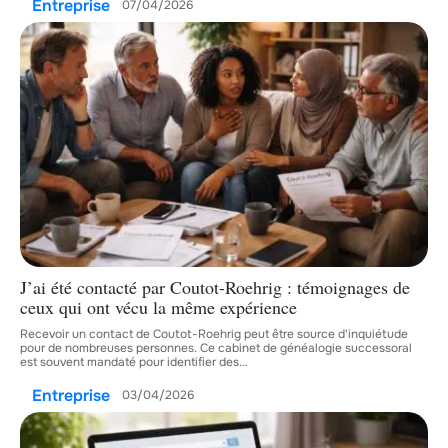
Entreprise
07/04/2026
J’ai été contacté par Coutot-Roehrig : témoignages de
ceux qui ont vécu la même expérience
Recevoir un contact de Coutot-Roehrig peut être source d'inquiétude
pour de nombreuses personnes. Ce cabinet de généalogie successoral
est souvent mandaté pour identifier des
…
Entreprise
03/04/2026