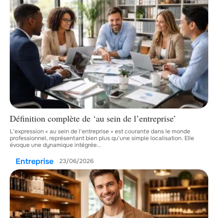
Définition complète de ‘au sein de l’entreprise’
L'expression « au sein de l'entreprise » est courante dans le monde
professionnel, représentant bien plus qu'une simple localisation. Elle
évoque une dynamique intégrée
…
Entreprise
23/06/2026