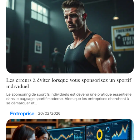
Les erreurs à éviter lorsque vous sponsorisez un sportif
individuel
Le sponsoring de sportifs individuels est devenu une pratique essentielle
dans le paysage sportif moderne. Alors que les entreprises cherchent à
se démarquer et
…
Entreprise
20/02/2026