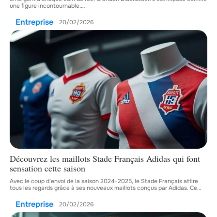
une figure incontournable,
…
Entreprise
20/02/2026
Découvrez les maillots Stade Français Adidas qui font
sensation cette saison
Avec le coup d’envoi de la saison 2024-2025, le Stade Français attire
tous les regards grâce à ses nouveaux maillots conçus par Adidas. Ce
…
Entreprise
20/02/2026