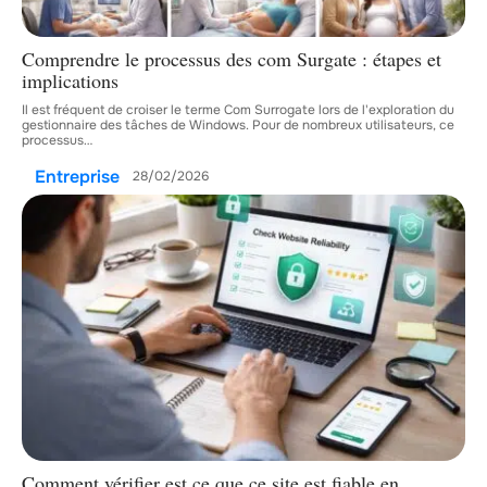
Comprendre le processus des com Surgate : étapes et
implications
Il est fréquent de croiser le terme Com Surrogate lors de l'exploration du
gestionnaire des tâches de Windows. Pour de nombreux utilisateurs, ce
processus
…
Entreprise
28/02/2026
Comment vérifier est ce que ce site est fiable en