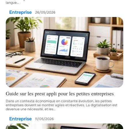
langue
…
Entreprise
26/05/2026
Guide sur les prest appli pour les petites entreprises
Dans un contexte économique en constante évolution, les petites
entreprises doivent se montrer agiles et réactives. La digitalisation est
devenue une nécessité, et les
…
Entreprise
11/05/2026