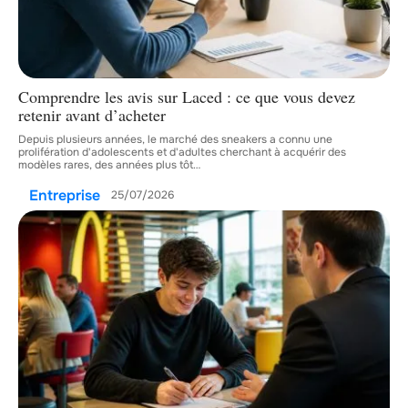
Comprendre les avis sur Laced : ce que vous devez
retenir avant d’acheter
Depuis plusieurs années, le marché des sneakers a connu une
prolifération d'adolescents et d'adultes cherchant à acquérir des
modèles rares, des années plus tôt
…
Entreprise
25/07/2026