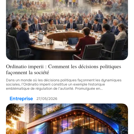
Ordinatio imperii : Comment les décisions politiques
façonnent la société
Dans un monde où les décisions politiques façonnent les dynamiques
sociales, l’Ordinatio imperii constitue un exemple historique
emblématique de régulation de l’autorité. Promulguée en
…
Entreprise
27/05/2026