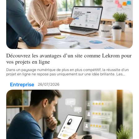
Découvrez les avantages d’un site comme Lekrom pour
vos projets en ligne
Dans un paysage numérique de plus en plus compétitif, la réussite d'un
projet en ligne ne repose pas uniquement sur une idée brillante. Les
…
Entreprise
26/07/2026