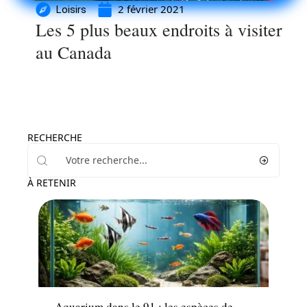
2 février 2021
Loisirs
Les 5 plus beaux endroits à visiter
au Canada
RECHERCHE
À RETENIR
Maison
Aquarium dans le 91 : les espèces de