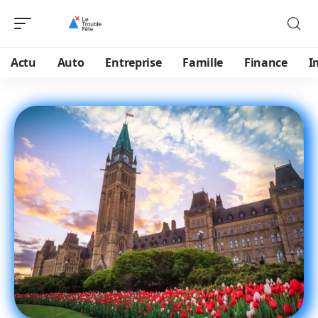
Actu
Auto
Entreprise
Famille
Finance
I