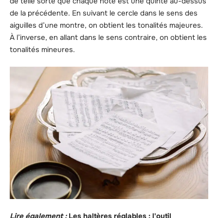
de telle sorte que chaque note est une quinte au-dessus
de la précédente. En suivant le cercle dans le sens des
aiguilles d’une montre, on obtient les tonalités majeures.
À l’inverse, en allant dans le sens contraire, on obtient les
tonalités mineures.
Lire également :
Les haltères réglables : l'outil