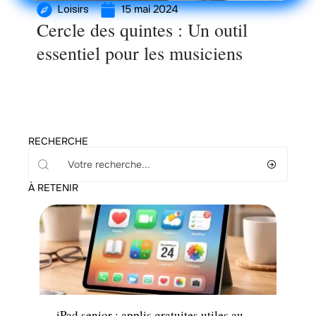
15 mai 2024
Loisirs
Cercle des quintes : Un outil
essentiel pour les musiciens
RECHERCHE
À RETENIR
Santé
iPad senior : applis gratuites utiles au